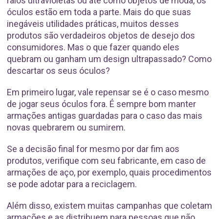
raios ultravioletas ou até como objetos de moda, os
óculos estão em toda a parte. Mais do que suas
inegáveis utilidades práticas, muitos desses
produtos são verdadeiros objetos de desejo dos
consumidores. Mas o que fazer quando eles
quebram ou ganham um design ultrapassado? Como
descartar os seus óculos?
Em primeiro lugar, vale repensar se é o caso mesmo
de jogar seus óculos fora. É sempre bom manter
armações antigas guardadas para o caso das mais
novas quebrarem ou sumirem.
Se a decisão final for mesmo por dar fim aos
produtos, verifique com seu fabricante, em caso de
armações de aço, por exemplo, quais procedimentos
se pode adotar para a reciclagem.
Além disso, existem muitas campanhas que coletam
armações e as distribuem para pessoas que não