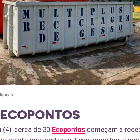
ulgação
 ECOPONTOS
a (4), cerca de 30
Ecopontos
começam a recebe