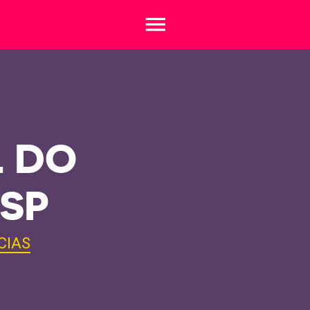
menu
 DO
 SP
CIAS