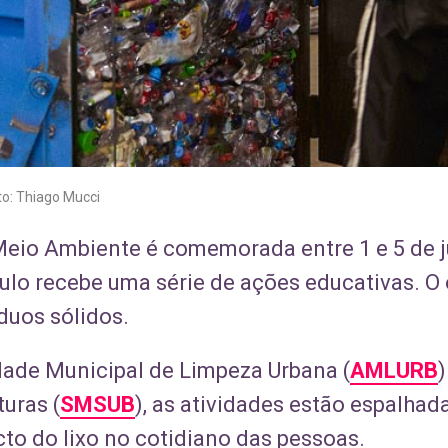
to: Thiago Mucci
io Ambiente é comemorada entre 1 e 5 de ju
ulo recebe uma série de ações educativas. O o
duos sólidos.
ade Municipal de Limpeza Urbana (
AMLURB
)
uras (
SMSUB
), as atividades estão espalhad
to do lixo no cotidiano das pessoas.