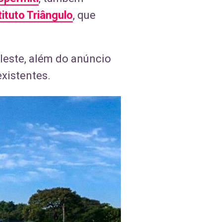
tituto Triângulo
, que
leste, além do anúncio
existentes.