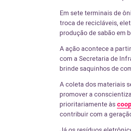
Em sete terminais de ôn
troca de recicláveis, e
produção de sabão em b
A ação acontece a partir
com a Secretaria de Inf
brinde saquinhos de co
A coleta dos materiais 
promover a conscientiza
prioritariamente às
coop
contribuir com a geraçã
Já os resíduos eletrôn