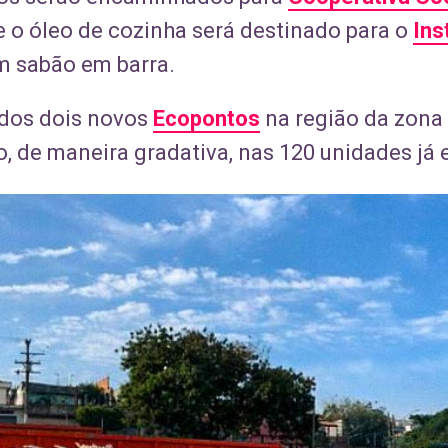
 e o óleo de cozinha será destinado para o
Ins
m sabão em barra.
dos dois novos
Ecopontos
na região da zona 
, de maneira gradativa, nas 120 unidades já 