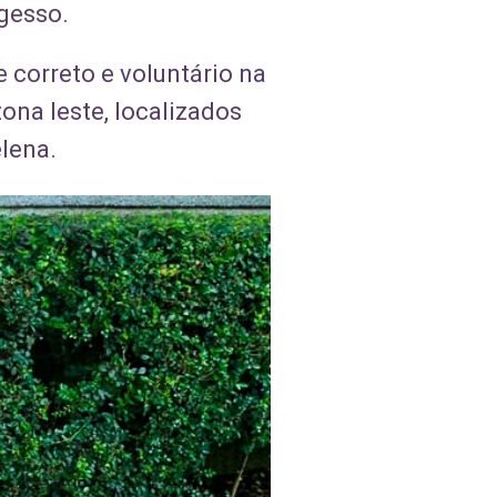
 gesso.
 correto e voluntário na
na leste, localizados
lena.