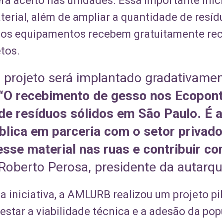
ra aceito nas unidades. Essa importante inic
terial, além de ampliar a quantidade de resí
os equipamentos recebem gratuitamente reci
tos.
 projeto será implantado gradativame
“O recebimento de gesso nos Ecopon
de resíduos sólidos em São Paulo. É 
blica em parceria com o setor privad
esse material nas ruas e contribuir c
Roberto Perosa, presidente da autarqu
a iniciativa, a AMLURB realizou um projeto p
estar a viabilidade técnica e a adesão da po