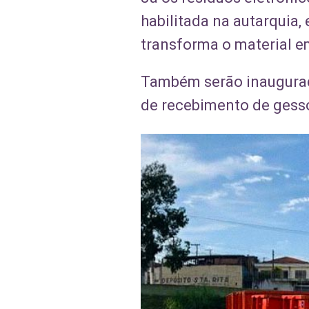
habilitada na autarquia,
transforma o material e
Também serão inaugura
de recebimento de gesso