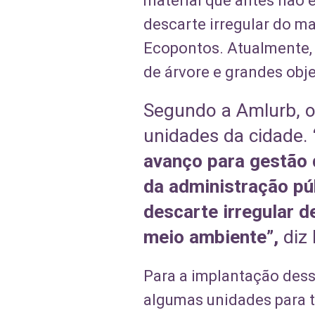
material que antes não e
descarte irregular do ma
Ecopontos. Atualmente, 
de árvore e grandes obje
Segundo a Amlurb, o
unidades da cidade.
avanço para gestão 
da administração pú
descarte irregular d
meio ambiente”,
diz 
Para a implantação dess
algumas unidades para t