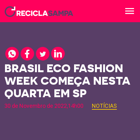
menu
BRASIL ECO FASHION
WEEK COMEÇA NESTA
QUARTA EM SP
30 de Novembro de 2022,14h00
NOTÍCIAS