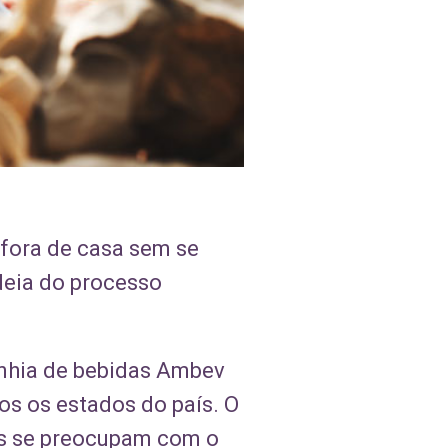
 fora de casa sem se
deia do processo
panhia de bebidas Ambev
s os estados do país. O
os se preocupam com o