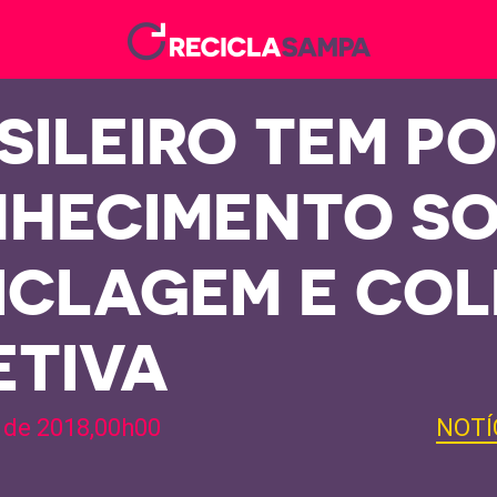
SILEIRO TEM P
HECIMENTO SO
ICLAGEM E COL
ETIVA
 de 2018,00h00
NOTÍ