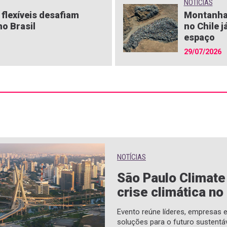
NOTÍCIAS
flexíveis desafiam
Montanha
o Brasil
no Chile j
espaço
29/07/2026
NOTÍCIAS
São Paulo Climat
crise climática no
Evento reúne líderes, empresas
soluções para o futuro sustentá