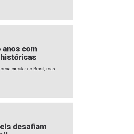
6 anos com
 históricas
omia circular no Brasil, mas
veis desafiam