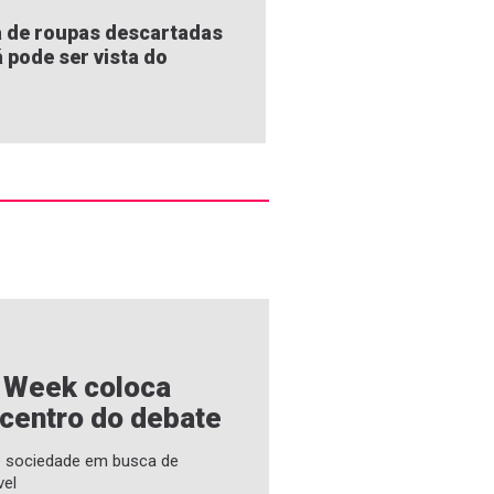
 de roupas descartadas
á pode ser vista do
e Week coloca
 centro do debate
 e sociedade em busca de
vel