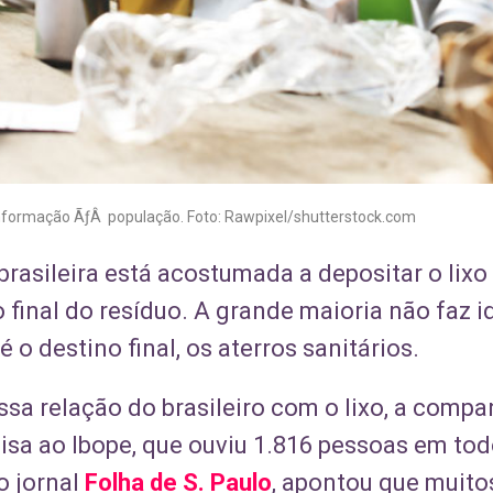
 informação ÃƒÂ população. Foto: Rawpixel/shutterstock.com
rasileira está acostumada a depositar o lixo
final do resíduo. A grande maioria não faz i
 o destino final, os aterros sanitários.
essa relação do brasileiro com o lixo, a com
 ao Ibope, que ouviu 1.816 pessoas em todo
o jornal
Folha de S. Paulo
, apontou que muit