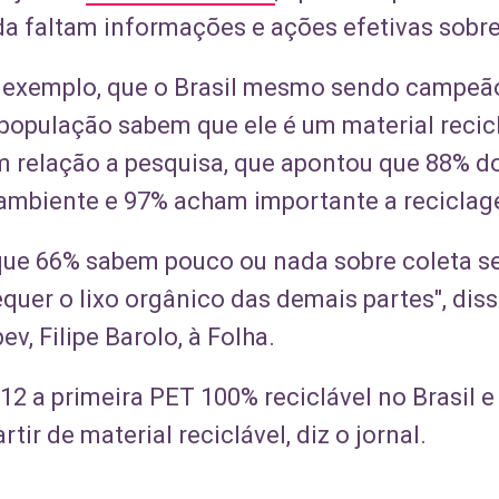
a faltam informações e ações efetivas sobre
r exemplo, que o Brasil mesmo sendo campeã
 população sabem que ele é um material recic
m relação a pesquisa, que apontou que 88% d
mbiente e 97% acham importante a reciclage
e 66% sabem pouco ou nada sobre coleta sel
quer o lixo orgânico das demais partes", diss
v, Filipe Barolo, à Folha.
2 a primeira PET 100% reciclável no Brasil e
rtir de material reciclável, diz o jornal.