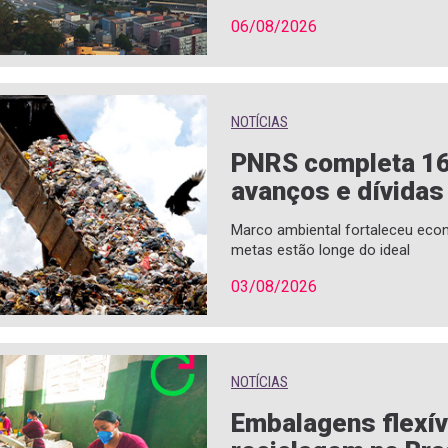
06/08/2026
NOTÍCIAS
PNRS completa 1
avanços e dívidas
Marco ambiental fortaleceu econ
metas estão longe do ideal
03/08/2026
NOTÍCIAS
Embalagens flexí