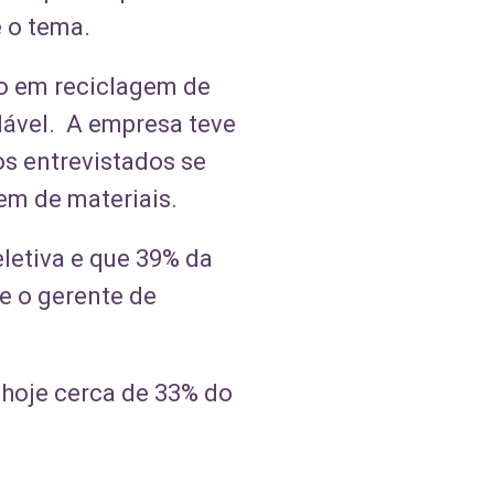
 o tema.
o em reciclagem de
lável. A empresa teve
os entrevistados se
m de materiais.
etiva e que 39% da
e o gerente de
 hoje cerca de 33% do