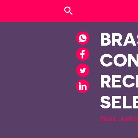
search
BRA
CON
REC
SEL
26 de Junho