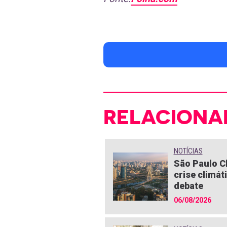
RELACIONA
NOTÍCIAS
São Paulo C
crise climát
debate
06/08/2026