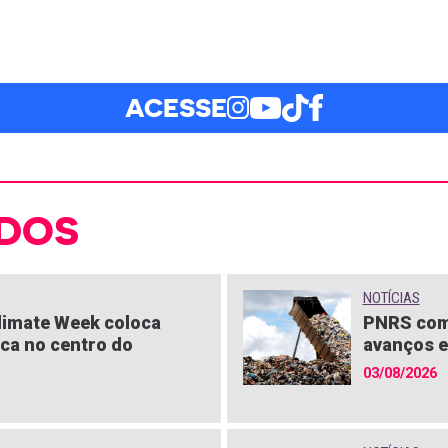
ACESSE
DOS
NOTÍCIAS
limate Week coloca
PNRS com
ica no centro do
avanços e
03/08/2026