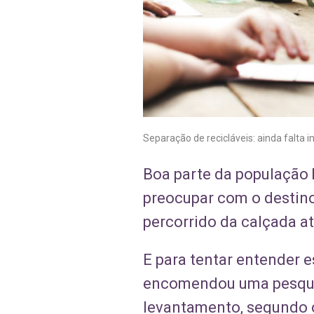
Separação de recicláveis: ainda falta
Boa parte da população b
preocupar com o destino 
percorrido da calçada até
E para tentar entender 
encomendou uma pesquisa
levantamento, segundo 