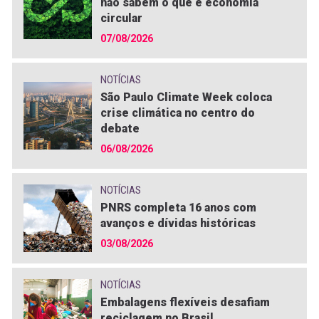
não sabem o que é economia
circular
07/08/2026
NOTÍCIAS
São Paulo Climate Week coloca
crise climática no centro do
debate
06/08/2026
NOTÍCIAS
PNRS completa 16 anos com
avanços e dívidas históricas
03/08/2026
NOTÍCIAS
Embalagens flexíveis desafiam
reciclagem no Brasil