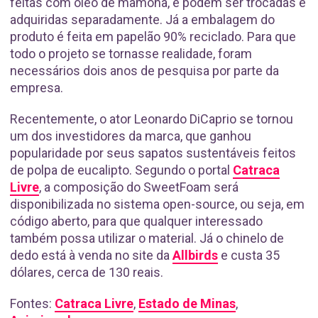
feitas com óleo de mamona, e podem ser trocadas e
adquiridas separadamente. Já a embalagem do
produto é feita em papelão 90% reciclado. Para que
todo o projeto se tornasse realidade, foram
necessários dois anos de pesquisa por parte da
empresa.
Recentemente, o ator Leonardo DiCaprio se tornou
um dos investidores da marca, que ganhou
popularidade por seus sapatos sustentáveis feitos
de polpa de eucalipto. Segundo o portal
Catraca
Livre
, a composição do SweetFoam será
disponibilizada no sistema open-source, ou seja, em
código aberto, para que qualquer interessado
também possa utilizar o material. Já o chinelo de
dedo está à venda no site da
Allbirds
e custa 35
dólares, cerca de 130 reais.
Fontes:
Catraca Livre
,
Estado de Minas
,