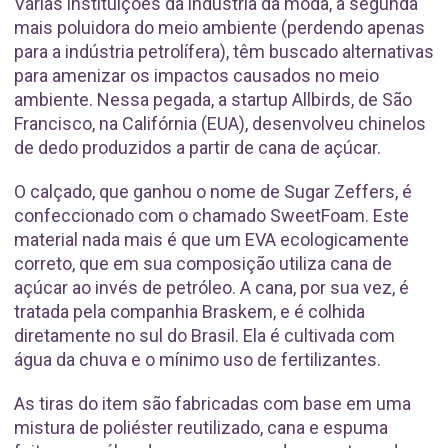
Várias instituições da indústria da moda, a segunda
mais poluidora do meio ambiente (perdendo apenas
para a indústria petrolífera), têm buscado alternativas
para amenizar os impactos causados no meio
ambiente. Nessa pegada, a startup Allbirds, de São
Francisco, na Califórnia (EUA), desenvolveu chinelos
de dedo produzidos a partir de cana de açúcar.
O calçado, que ganhou o nome de Sugar Zeffers, é
confeccionado com o chamado SweetFoam. Este
material nada mais é que um EVA ecologicamente
correto, que em sua composição utiliza cana de
açúcar ao invés de petróleo. A cana, por sua vez, é
tratada pela companhia Braskem, e é colhida
diretamente no sul do Brasil. Ela é cultivada com
água da chuva e o mínimo uso de fertilizantes.
As tiras do item são fabricadas com base em uma
mistura de poliéster reutilizado, cana e espuma