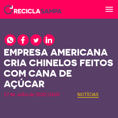
menu
EMPRESA AMERICANA
CRIA CHINELOS FEITOS
COM CANA DE
AÇÚCAR
27 de Julho de 2020,12h00
NOTÍCIAS