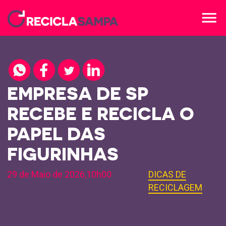
menu
EMPRESA DE SP
RECEBE E RECICLA O
PAPEL DAS
FIGURINHAS
29 de Maio de 2026,10h00
DICAS DE
RECICLAGEM