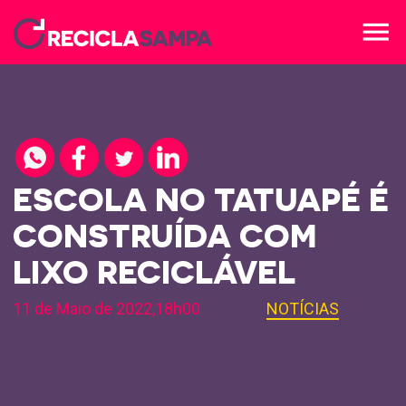
menu
ESCOLA NO TATUAPÉ É
CONSTRUÍDA COM
LIXO RECICLÁVEL
11 de Maio de 2022,18h00
NOTÍCIAS