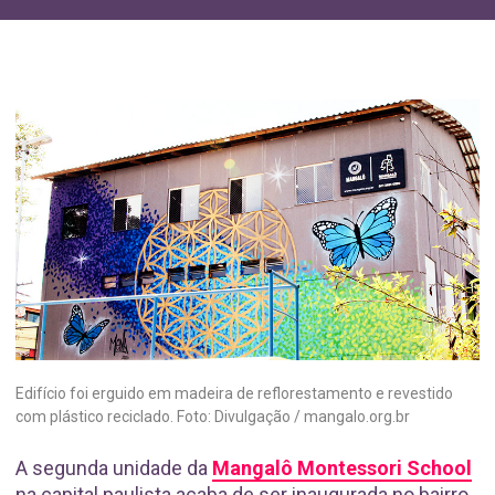
Edifício foi erguido em madeira de reflorestamento e revestido
com plástico reciclado. Foto: Divulgação / mangalo.org.br
A segunda unidade da
Mangalô Montessori School
na capital paulista acaba de ser inaugurada no bairro