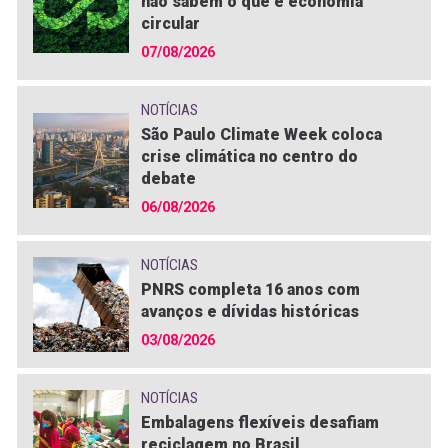
não sabem o que é economia
circular
07/08/2026
NOTÍCIAS
São Paulo Climate Week coloca
crise climática no centro do
debate
06/08/2026
NOTÍCIAS
PNRS completa 16 anos com
avanços e dívidas históricas
03/08/2026
NOTÍCIAS
Embalagens flexíveis desafiam
reciclagem no Brasil