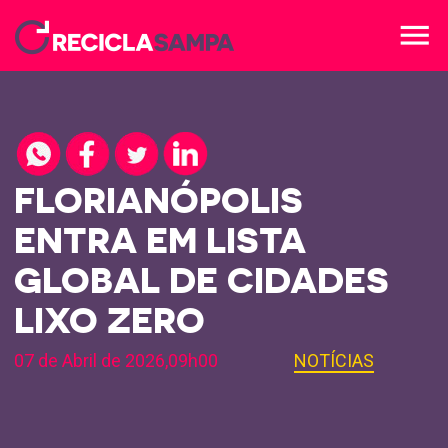
menu
FLORIANÓPOLIS
ENTRA EM LISTA
GLOBAL DE CIDADES
LIXO ZERO
07 de Abril de 2026,09h00
NOTÍCIAS