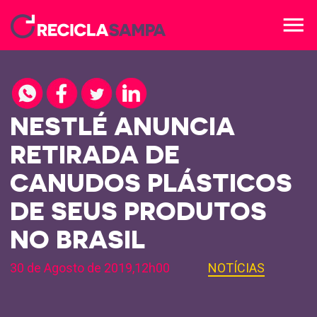
menu
NESTLÉ ANUNCIA
RETIRADA DE
CANUDOS PLÁSTICOS
DE SEUS PRODUTOS
NO BRASIL
30 de Agosto de 2019,12h00
NOTÍCIAS