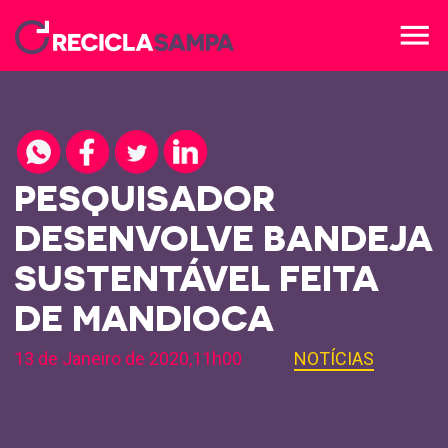
menu
PESQUISADOR
DESENVOLVE BANDEJA
SUSTENTÁVEL FEITA
DE MANDIOCA
13 de Janeiro de 2020,11h00
NOTÍCIAS