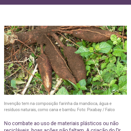
Invenção tem na composição farinha da mandioca, água e
resíduos naturais, como cana e bambu. Foto: Pixabay / Falco
No combate ao uso de materiais plásticos ou não
recicláveis, boas ações não faltam. A criação do Dr.