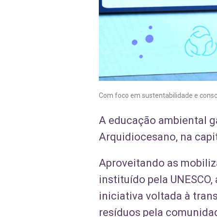
Com foco em sustentabilidade e consci
A educação ambiental ga
Arquidiocesano, na capit
Aproveitando as mobiliz
instituído pela UNESCO,
iniciativa voltada à t
resíduos pela comunidad