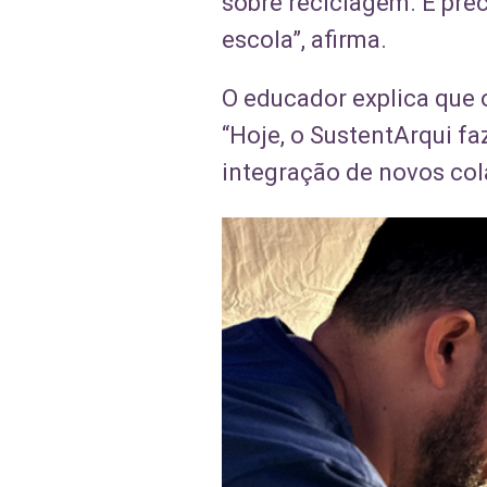
sobre reciclagem. É prec
escola”, afirma.
O educador explica que 
“Hoje, o SustentArqui fa
integração de novos col