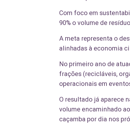
Com foco em sustentabil
90% o volume de resíduo
A meta representa o desv
alinhadas à economia ci
No primeiro ano de atua
frações (recicláveis, o
operacionais em eventos
O resultado já aparece n
volume encaminhado aos 
caçamba por dia nos pr