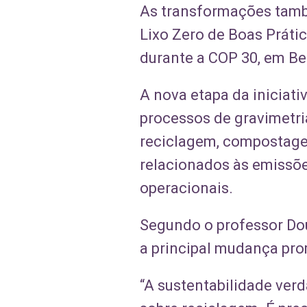
As transformações tamb
Lixo Zero de Boas Práti
durante a COP 30, em Be
A nova etapa da iniciat
processos de gravimetri
reciclagem, compostagem 
relacionados às emissõe
operacionais.
Segundo o professor Dou
a principal mudança pro
“A sustentabilidade ver