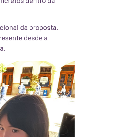
oncretos dentro da
cional da proposta.
presente desde a
a.