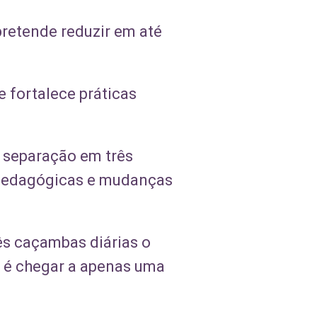
pretende reduzir em até
e fortalece práticas
 separação em três
s pedagógicas e mudanças
rês caçambas diárias o
o é chegar a apenas uma