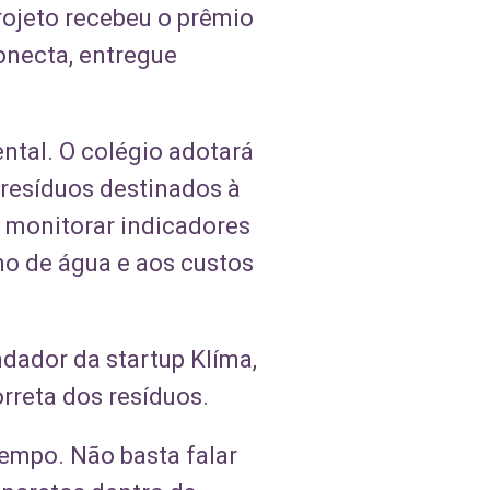
ojeto recebeu o prêmio
onecta, entregue
ntal. O colégio adotará
 resíduos destinados à
a monitorar indicadores
mo de água e aos custos
dador da startup Klíma,
rreta dos resíduos.
tempo. Não basta falar