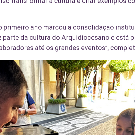
iso transformar a cultura e criar exemplos c
o primeiro ano marcou a consolidação institu
z parte da cultura do Arquidiocesano e está 
aboradores até os grandes eventos”, complet