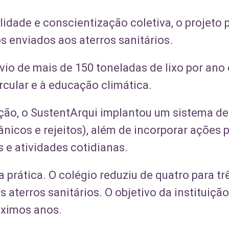
idade e conscientização coletiva, o projeto 
s enviados aos aterros sanitários.
io de mais de 150 toneladas de lixo por ano 
rcular e à educação climática.
ção, o SustentArqui implantou um sistema de
rgânicos e rejeitos), além de incorporar açõe
 e atividades cotidianas.
a prática. O colégio reduziu de quatro para t
aterros sanitários. O objetivo da instituiçã
óximos anos.