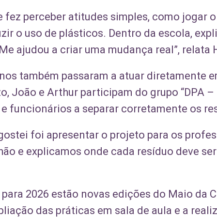
e fez perceber atitudes simples, como jogar o 
uzir o uso de plásticos. Dentro da escola, exp
Me ajudou a criar uma mudança real”, relata 
lunos também passaram a atuar diretamente 
o, João e Arthur participam do grupo “DPA – 
 e funcionários a separar corretamente os re
gostei foi apresentar o projeto para os profe
hão e explicamos onde cada resíduo deve ser
s para 2026 estão novas edições do Maio da 
liação das práticas em sala de aula e a realiz