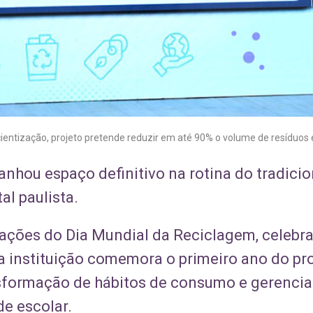
entização, projeto pretende reduzir em até 90% o volume de resíduos e
nhou espaço definitivo na rotina do tradicio
al paulista.
ações do Dia Mundial da Reciclagem, celebr
 a instituição comemora o primeiro ano do pro
ransformação de hábitos de consumo e gerenc
e escolar.