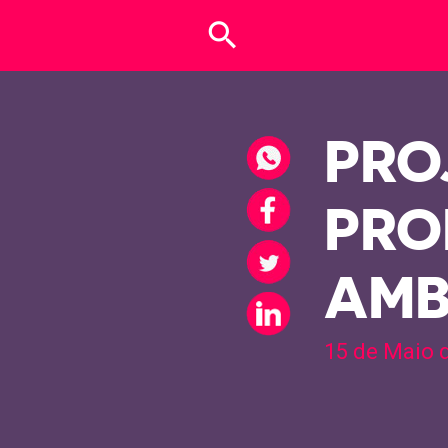
search
PRO
PRO
AMB
15 de Maio 