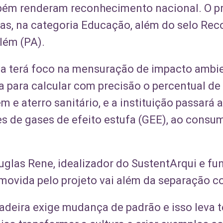
ém renderam reconhecimento nacional. O pr
cas, na categoria Educação, além do selo Rec
lém (PA).
iva terá foco na mensuração de impacto ambie
a para calcular com precisão o percentual de
e aterro sanitário, e a instituição passará 
s de gases de efeito estufa (GEE), ao consu
glas Rene, idealizador do SustentArqui e fun
movida pelo projeto vai além da separação co
dadeira exige mudança de padrão e isso leva 