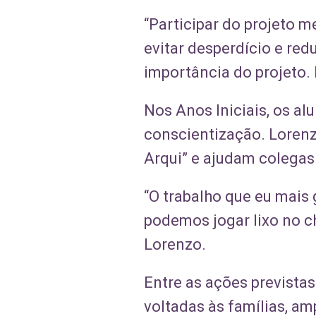
“Participar do projeto m
evitar desperdício e red
importância do projeto. 
Nos Anos Iniciais, os a
conscientização. Lorenz
Arqui” e ajudam colegas
“O trabalho que eu mais 
podemos jogar lixo no c
Lorenzo.
Entre as ações prevista
voltadas às famílias, amp