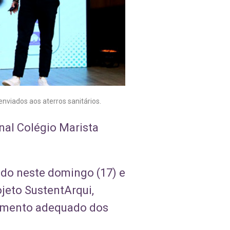
nviados aos aterros sanitários.
nal Colégio Marista
ado neste domingo (17) e
jeto SustentArqui,
iamento adequado dos