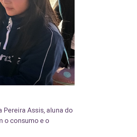
a Pereira Assis, aluna do
om o consumo e o