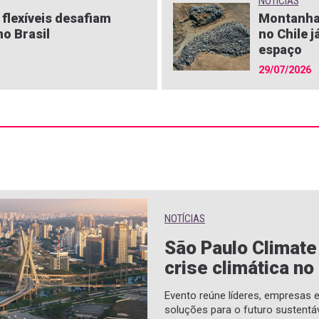
NOTÍCIAS
flexíveis desafiam
Montanha
o Brasil
no Chile j
espaço
29/07/2026
NOTÍCIAS
São Paulo Climat
crise climática no
Evento reúne líderes, empresas
soluções para o futuro sustentá