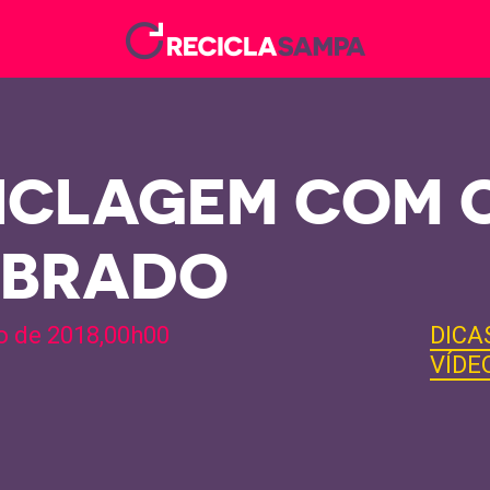
ICLAGEM COM 
EBRADO
o de 2018,00h00
DICA
VÍDE