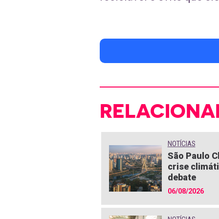
RELACIONA
NOTÍCIAS
São Paulo C
crise climát
debate
06/08/2026