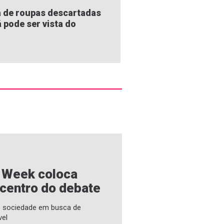
 de roupas descartadas
á pode ser vista do
e Week coloca
 centro do debate
 e sociedade em busca de
vel