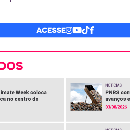
ACESSE
DOS
NOTÍCIAS
limate Week coloca
PNRS com
ica no centro do
avanços e
03/08/2026