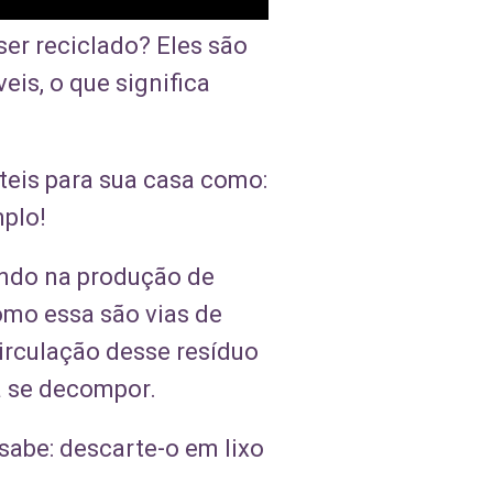
ser reciclado? Eles são
eis, o que significa
teis para sua casa como:
mplo!
indo na produção de
como essa são vias de
circulação desse resíduo
a se decompor.
 sabe: descarte-o em lixo