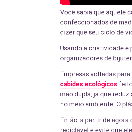
Você sabia que aquele c
confeccionados de madeir
dizer que seu ciclo de v
Usando a criatividade é 
organizadores de bijuter
Empresas voltadas para 
cabides ecológicos
feito
mão dupla, já que reduz 
no meio ambiente. O plá
Então, a partir de agora
reciclável e evite que el