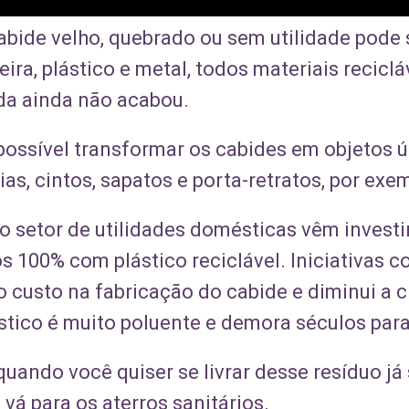
abide velho, quebrado ou sem utilidade pode 
a, plástico e metal, todos materiais recicláv
ida ainda não acabou.
possível transformar os cabides em objetos ú
ias, cintos, sapatos e porta-retratos, por exe
o setor de utilidades domésticas vêm invest
s 100% com plástico reciclável. Iniciativas 
o custo na fabricação do cabide e diminui a 
stico é muito poluente e demora séculos par
 quando você quiser se livrar desse resíduo já
e vá para os aterros sanitários.