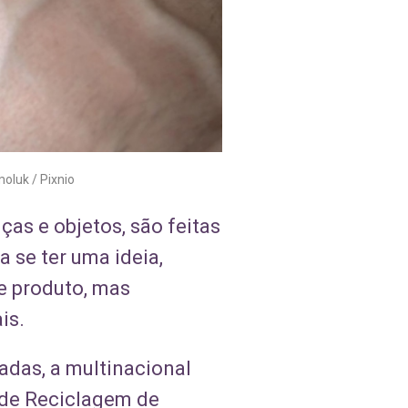
oluk / Pixnio
ças e objetos, são feitas
a se ter uma ideia,
e produto, mas
is.
adas, a multinacional
 de Reciclagem de