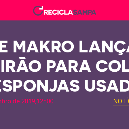
E MAKRO LANÇ
IRÃO PARA CO
ESPONJAS USA
bro de 2019,12h00
NOTÍ