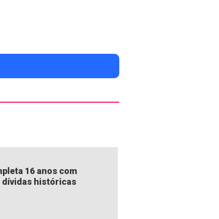
pleta 16 anos com
 dívidas históricas