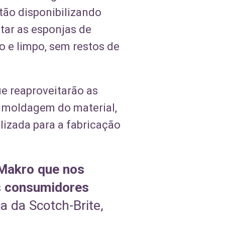
tão disponibilizando
itar as esponjas de
o e limpo, sem restos de
ue reaproveitarão as
e moldagem do material,
lizada para a fabricação
 Makro que nos
os consumidores
a da Scotch-Brite,