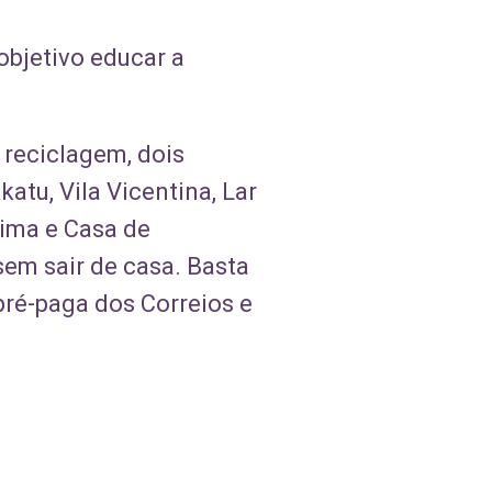
bjetivo educar a
 reciclagem, dois
atu, Vila Vicentina, Lar
Lima e Casa de
sem sair de casa. Basta
a pré-paga dos Correios e