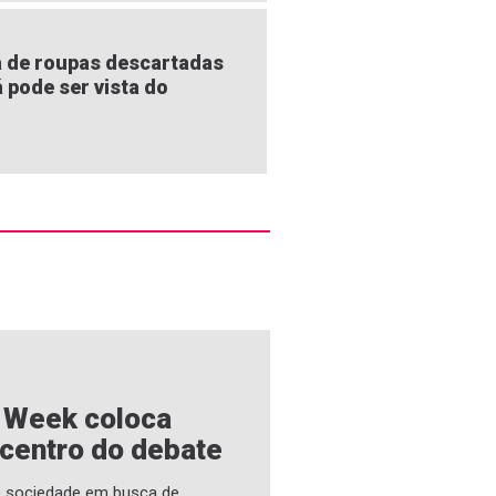
 de roupas descartadas
á pode ser vista do
e Week coloca
 centro do debate
 e sociedade em busca de