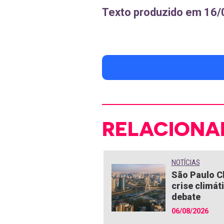
Texto produzido em 16
RELACIONA
NOTÍCIAS
São Paulo C
crise climát
debate
06/08/2026