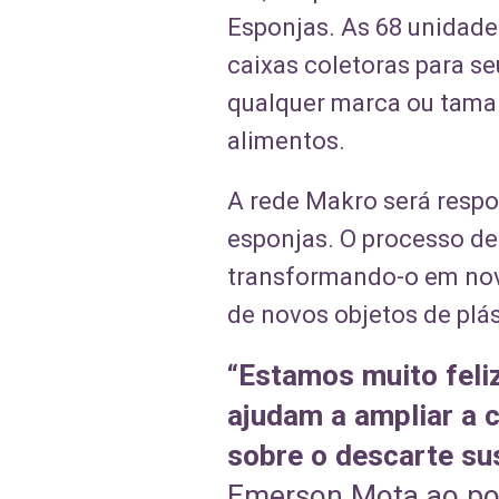
Esponjas. As 68 unidade
caixas coletoras para se
qualquer marca ou taman
alimentos.
A rede Makro será respo
esponjas. O processo de
transformando-o em nova
de novos objetos de plást
“Estamos muito feli
ajudam a ampliar a 
sobre o descarte su
Emerson Mota ao po