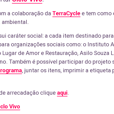
om a colaboração da
TerraCycle
e tem como o
 ambiental.
ui caráter social: a cada item destinado para
ra organizações sociais como: o Instituto Ak
 Lugar de Amor e Restauração, Asilo Souza 
no. Também é possível participar do projeto 
 programa
, juntar os itens, imprimir a etiquet
 de arrecadação clique
aqui
.
iclo Vivo