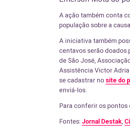
A ação também conta c
população sobre a causa
A iniciativa também poss
centavos serão doados pa
de São José, Associação
Assistência Victor Adria
se cadastrar no
site do
enviá-los.
Para conferir os pontos
Fontes:
Jornal Destak
,
C