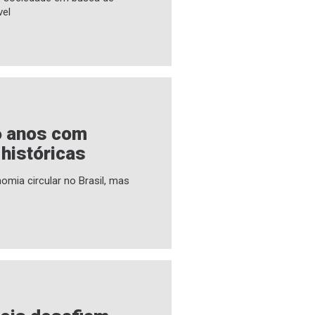
vel
6 anos com
 históricas
omia circular no Brasil, mas