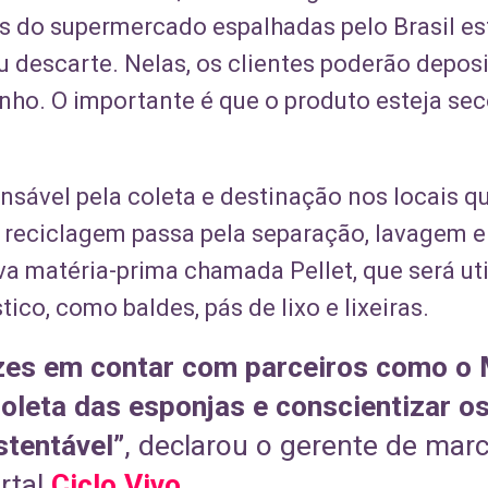
s do supermercado espalhadas pelo Brasil es
u descarte. Nelas, os clientes poderão depos
ho. O importante é que o produto esteja sec
nsável pela coleta e destinação nos locais q
 reciclagem passa pela separação, lavagem 
 matéria-prima chamada Pellet, que será uti
ico, como baldes, pás de lixo e lixeiras.
zes em contar com parceiros como o
coleta das esponjas e conscientizar 
stentável”
, declarou o gerente de marc
rtal
Ciclo Vivo
.