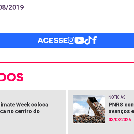
/08/2019
ACESSE
DOS
NOTÍCIAS
limate Week coloca
PNRS com
ica no centro do
avanços e
03/08/2026