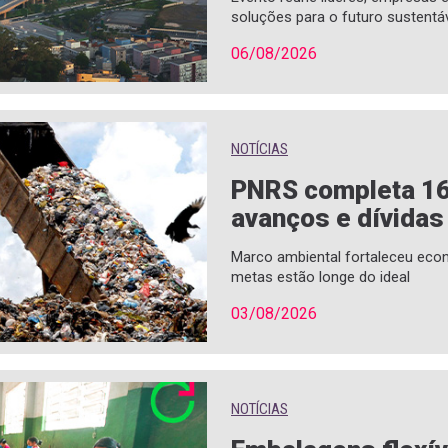
soluções para o futuro sustentá
06/08/2026
NOTÍCIAS
PNRS completa 1
avanços e dívidas
Marco ambiental fortaleceu econ
metas estão longe do ideal
03/08/2026
NOTÍCIAS