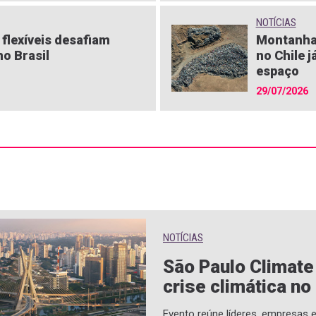
NOTÍCIAS
flexíveis desafiam
Montanha
o Brasil
no Chile j
espaço
29/07/2026
NOTÍCIAS
São Paulo Climat
crise climática no
Evento reúne líderes, empresas