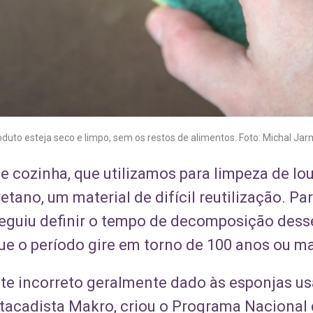
duto esteja seco e limpo, sem os restos de alimentos. Foto: Michal Jarm
e cozinha, que utilizamos para limpeza de lou
tano, um material de difícil reutilização. Par
guiu definir o tempo de decomposição dess
ue o período gire em torno de 100 anos ou ma
te incorreto geralmente dado às esponjas us
tacadista Makro, criou o Programa Nacional