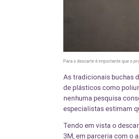
Para o descarte é importante que o pro
As tradicionais buchas d
de plásticos como poliure
nenhuma pesquisa conse
especialistas estimam q
Tendo em vista o descar
3M, em parceria com o a