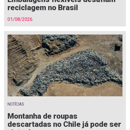
reciclagem no Brasil
01/08/2026
NOTÍCIAS
Montanha de roupas
descartadas no Chile já pode ser