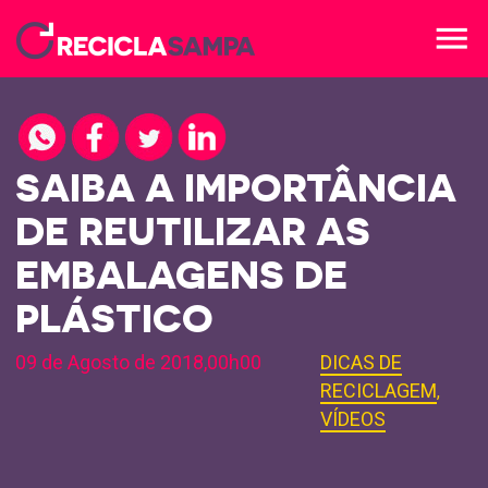
menu
SAIBA A IMPORTÂNCIA
DE REUTILIZAR AS
EMBALAGENS DE
PLÁSTICO
09 de Agosto de 2018,00h00
DICAS DE
RECICLAGEM
,
VÍDEOS