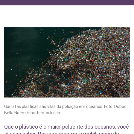
Garrafas plásticas são vilãs da poluição em oceanos. Foto: Dobod
Bella Noemi/shutterstock.com
Que o plástico é o maior poluente dos oceanos, você
já deve saber. Por isso mesmo, a mobilização de