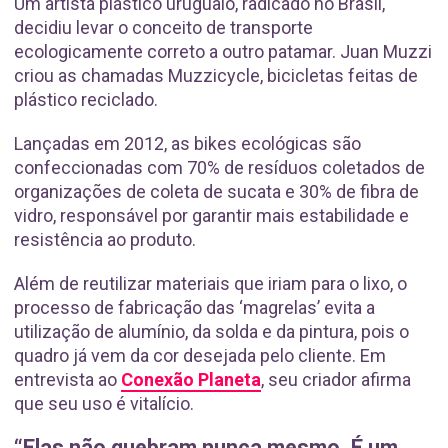
Um artista plástico uruguaio, radicado no Brasil,
decidiu levar o conceito de transporte
ecologicamente correto a outro patamar. Juan Muzzi
criou as chamadas Muzzicycle, bicicletas feitas de
plástico reciclado.
Lançadas em 2012, as bikes ecológicas são
confeccionadas com 70% de resíduos coletados de
organizações de coleta de sucata e 30% de fibra de
vidro, responsável por garantir mais estabilidade e
resistência ao produto.
Além de reutilizar materiais que iriam para o lixo, o
processo de fabricação das ‘magrelas’ evita a
utilização de alumínio, da solda e da pintura, pois o
quadro já vem da cor desejada pelo cliente. Em
entrevista ao
Conexão Planeta
, seu criador afirma
que seu uso é vitalício.
“Elas não quebram nunca mesmo. É um