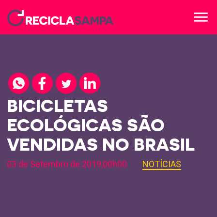
menu
BICICLETAS
ECOLÓGICAS SÃO
VENDIDAS NO BRASIL
03 de Setembro de 2019,00h00
NOTÍCIAS