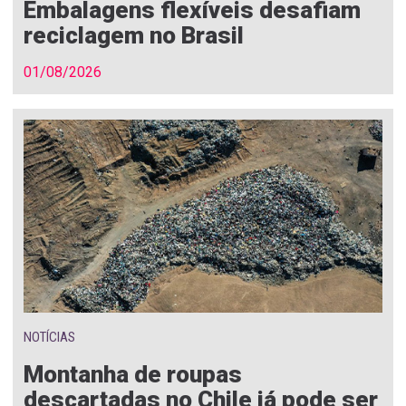
Embalagens flexíveis desafiam
reciclagem no Brasil
01/08/2026
NOTÍCIAS
Montanha de roupas
descartadas no Chile já pode ser