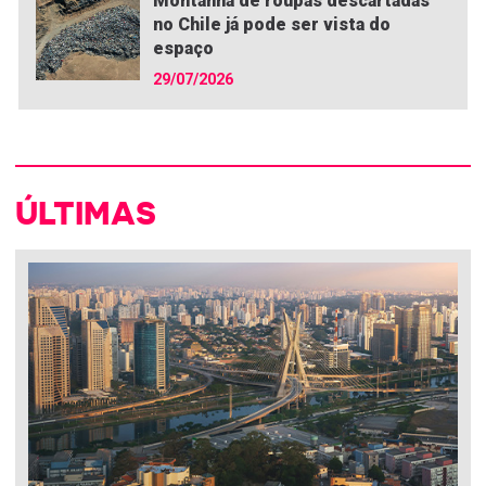
Montanha de roupas descartadas
no Chile já pode ser vista do
espaço
29/07/2026
ÚLTIMAS