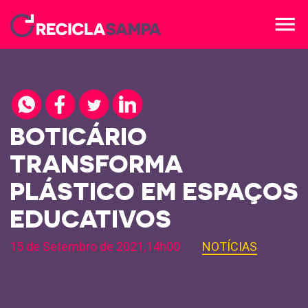
menu
BOTICÁRIO
TRANSFORMA
PLÁSTICO EM ESPAÇOS
EDUCATIVOS
15 de Setembro de 2021,14h00
NOTÍCIAS