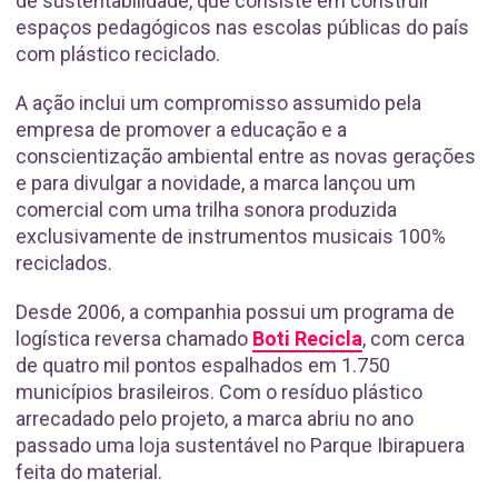
de sustentabilidade, que consiste em construir
espaços pedagógicos nas escolas públicas do país
com plástico reciclado.
A ação inclui um compromisso assumido pela
empresa de promover a educação e a
conscientização ambiental entre as novas gerações
e para divulgar a novidade, a marca lançou um
comercial com uma trilha sonora produzida
exclusivamente de instrumentos musicais 100%
reciclados.
Desde 2006, a companhia possui um programa de
logística reversa chamado
Boti Recicla
, com cerca
de quatro mil pontos espalhados em 1.750
municípios brasileiros. Com o resíduo plástico
arrecadado pelo projeto, a marca abriu no ano
passado uma loja sustentável no Parque Ibirapuera
feita do material.