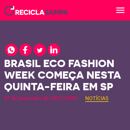
menu
BRASIL ECO FASHION
WEEK COMEÇA NESTA
QUINTA-FEIRA EM SP
07 de Dezembro de 2023,15h00
NOTÍCIAS