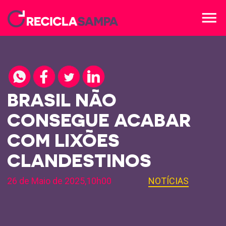
menu
BRASIL NÃO
CONSEGUE ACABAR
COM LIXÕES
CLANDESTINOS
26 de Maio de 2025,10h00
NOTÍCIAS