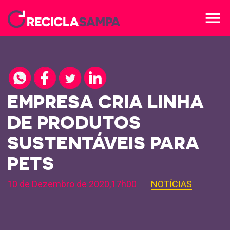
menu
EMPRESA CRIA LINHA
DE PRODUTOS
SUSTENTÁVEIS PARA
PETS
10 de Dezembro de 2020,17h00
NOTÍCIAS