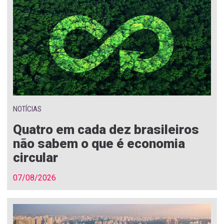
NOTÍCIAS
Quatro em cada dez brasileiros
não sabem o que é economia
circular
07/08/2026