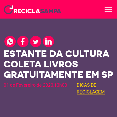
menu
ESTANTE DA CULTURA
COLETA LIVROS
GRATUITAMENTE EM SP
01 de Fevereiro de 2023,13h00
DICAS DE
RECICLAGEM