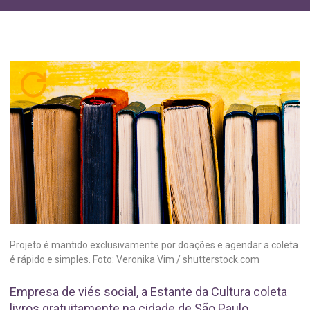
Projeto é mantido exclusivamente por doações e agendar a coleta
é rápido e simples. Foto: Veronika Vim / shutterstock.com
Empresa de viés social, a Estante da Cultura coleta
livros gratuitamente na cidade de São Paulo.