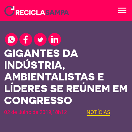
menu
GIGANTES DA
INDÚSTRIA,
AMBIENTALISTAS E
LÍDERES SE REÚNEM EM
CONGRESSO
02 de Julho de 2019,18h12
NOTÍCIAS