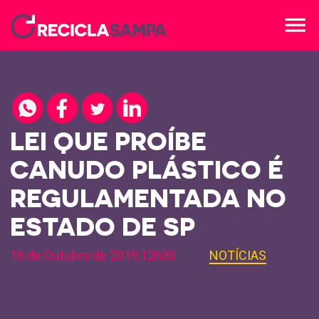
menu
LEI QUE PROÍBE
CANUDO PLÁSTICO É
REGULAMENTADA NO
ESTADO DE SP
16 de Outubro de 2019,12h30
NOTÍCIAS