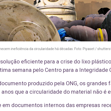
hecem ineficiência da circularidade há décadas. Foto: Piyaset / shutter
olução eficiente para a crise do lixo plásti
ltima semana pelo Centro para a Integridade C
ocumento produzido pela ONG, os grandes fa
anos que a circularidade do material não é ef
se em documentos internos das empresas rec