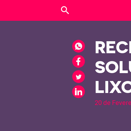
search
REC
SOL
LIX
20 de Fever