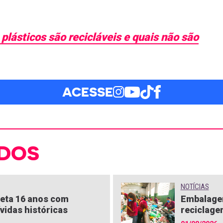
 plásticos são recicláveis e quais não são
ACESSE
DOS
NOTÍCIAS
eta 16 anos com
Embalagen
vidas históricas
reciclage