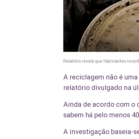
Relatório revela que fabricantes recon
A reciclagem não é uma s
relatório divulgado na ú
Ainda de acordo com o d
sabem há pelo menos 40 
A investigação baseia-