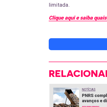
limitada.
Clique aqui e saiba quais
RELACIONA
NOTÍCIAS
PNRS compl
avanços e dí