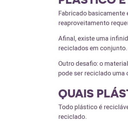
Fabricado basicamente em
reaproveitamento requer
Afinal, existe uma infin
reciclados em conjunto. 
Outro desafio: o materi
pode ser reciclado uma 
QUAIS PLÁS
Todo plástico é recicláv
reciclado.