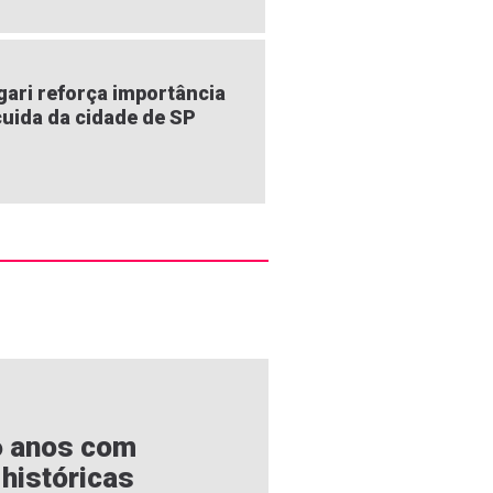
gari reforça importância
uida da cidade de SP
6 anos com
 históricas