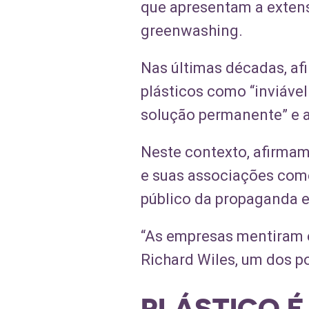
que apresentam a exten
greenwashing.
Nas últimas décadas, af
plásticos como “inviáve
solução permanente” e a
Neste contexto, afirmam 
e suas associações comer
público da propaganda e
“As empresas mentiram e
Richard Wiles, um dos p
PLÁSTICO É 