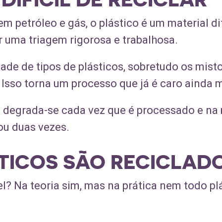
 petróleo e gás, o plástico é um material difí
 uma triagem rigorosa e trabalhosa.
idade de tipos de plásticos, sobretudo os mis
Isso torna um processo que já é caro ainda m
al degrada-se cada vez que é processado e na
ou duas vezes.
TICOS SÃO RECICLAD
el? Na teoria sim, mas na prática nem todo pl