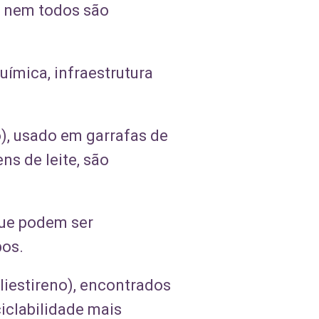
 e nem todos são
ímica, infraestrutura
o), usado em garrafas de
ns de leite, são
que podem ser
bos.
oliestireno), encontrados
iclabilidade mais