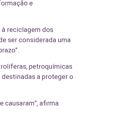
formação e
e à reciclagem dos
ode ser considerada uma
prazo”.
rolíferas, petroquímicas
 destinadas a proteger o
e causaram”, afirma