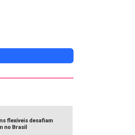
s flexíveis desafiam
m no Brasil