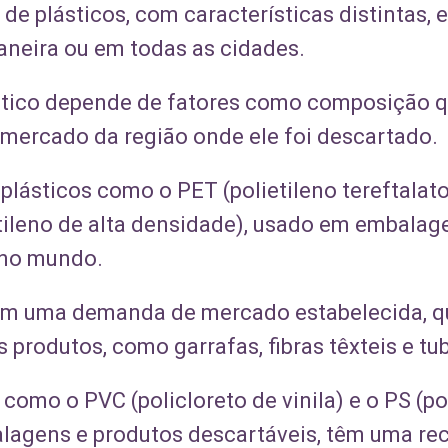
 de plásticos, com características distintas,
neira ou em todas as cidades.
ástico depende de fatores como composição qu
mercado da região onde ele foi descartado.
plásticos como o PET (polietileno tereftalat
tileno de alta densidade), usado em embalage
 no mundo.
 com uma demanda de mercado estabelecida, 
produtos, como garrafas, fibras têxteis e tu
s como o PVC (policloreto de vinila) e o PS (p
lagens e produtos descartáveis, têm uma rec