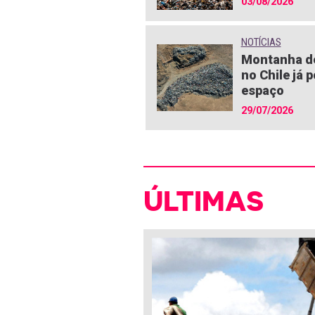
03/08/2026
NOTÍCIAS
Montanha de
no Chile já 
espaço
29/07/2026
ÚLTIMAS