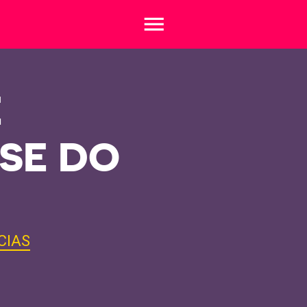
menu
É
SE DO
CIAS