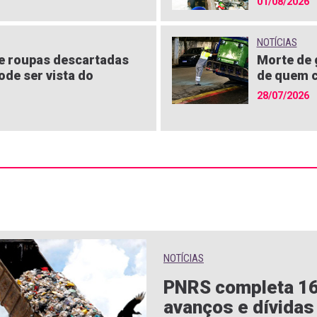
01/08/2026
NOTÍCIAS
 roupas descartadas
Morte de 
pode ser vista do
de quem c
28/07/2026
NOTÍCIAS
PNRS completa 1
avanços e dívidas