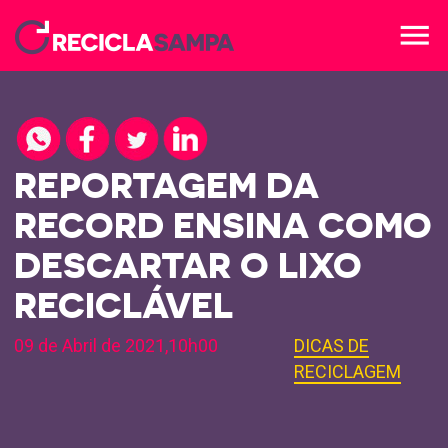
menu
REPORTAGEM DA
RECORD ENSINA COMO
DESCARTAR O LIXO
RECICLÁVEL
09 de Abril de 2021,10h00
DICAS DE
RECICLAGEM