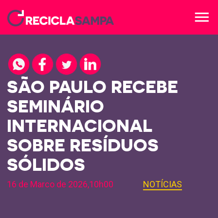
menu
SÃO PAULO RECEBE
SEMINÁRIO
INTERNACIONAL
SOBRE RESÍDUOS
SÓLIDOS
16 de Marco de 2026,10h00
NOTÍCIAS