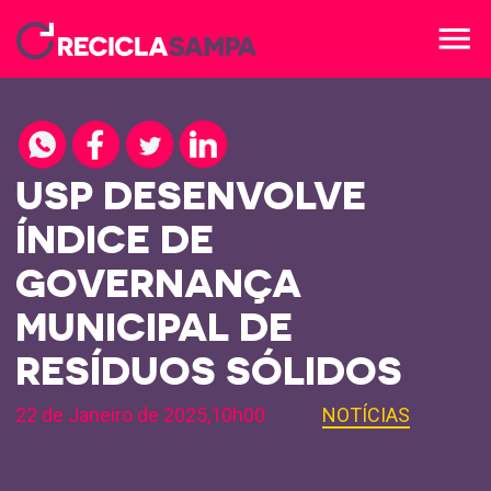
menu
USP DESENVOLVE
ÍNDICE DE
GOVERNANÇA
MUNICIPAL DE
RESÍDUOS SÓLIDOS
22 de Janeiro de 2025,10h00
NOTÍCIAS