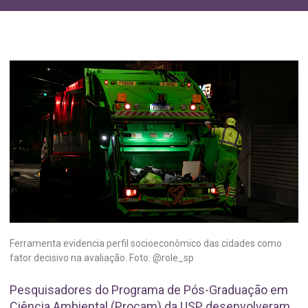
Ferramenta evidencia perfil socioeconômico das cidades como
fator decisivo na avaliação. Foto: @role_sp
Pesquisadores do Programa de Pós-Graduação em
Ciência Ambiental (Procam) da USP desenvolveram