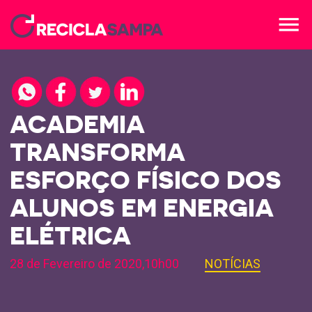
menu
ACADEMIA
TRANSFORMA
ESFORÇO FÍSICO DOS
ALUNOS EM ENERGIA
ELÉTRICA
28 de Fevereiro de 2020,10h00
NOTÍCIAS