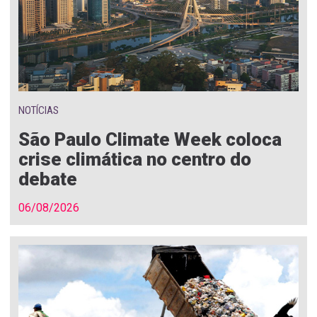
NOTÍCIAS
São Paulo Climate Week coloca
crise climática no centro do
debate
06/08/2026