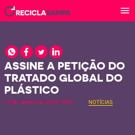
menu
ASSINE A PETIÇÃO DO
TRATADO GLOBAL DO
PLÁSTICO
16 de Janeiro de 2024,15h00
NOTÍCIAS