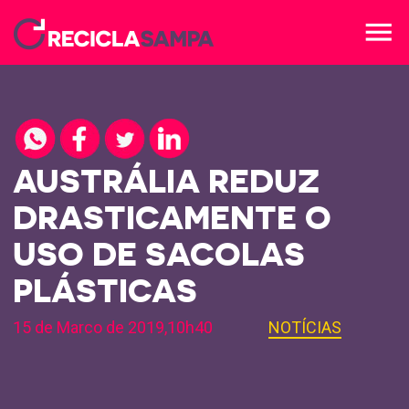
menu
AUSTRÁLIA REDUZ
DRASTICAMENTE O
USO DE SACOLAS
PLÁSTICAS
15 de Marco de 2019,10h40
NOTÍCIAS