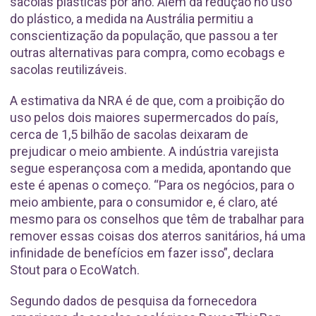
sacolas plásticas por ano. Além da redução no uso
do plástico, a medida na Austrália permitiu a
conscientização da população, que passou a ter
outras alternativas para compra, como ecobags e
sacolas reutilizáveis.
A estimativa da NRA é de que, com a proibição do
uso pelos dois maiores supermercados do país,
cerca de 1,5 bilhão de sacolas deixaram de
prejudicar o meio ambiente. A indústria varejista
segue esperançosa com a medida, apontando que
este é apenas o começo. “Para os negócios, para o
meio ambiente, para o consumidor e, é claro, até
mesmo para os conselhos que têm de trabalhar para
remover essas coisas dos aterros sanitários, há uma
infinidade de benefícios em fazer isso”, declara
Stout para o EcoWatch.
Segundo dados de pesquisa da fornecedora