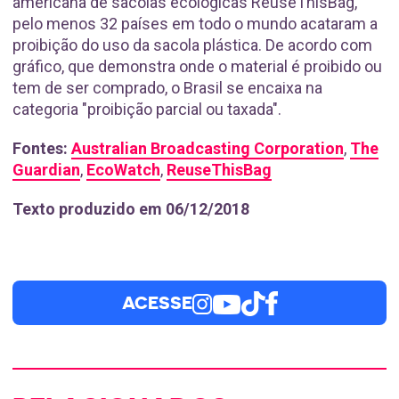
americana de sacolas ecológicas ReuseThisBag,
pelo menos 32 países em todo o mundo acataram a
proibição do uso da sacola plástica. De acordo com
gráfico, que demonstra onde o material é proibido ou
tem de ser comprado, o Brasil se encaixa na
categoria "proibição parcial ou taxada".
Fontes:
Australian Broadcasting Corporation
,
The
Guardian
,
EcoWatch
,
ReuseThisBag
Texto produzido em 06/12/2018
ACESSE