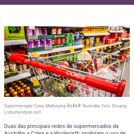
Supermercado Coles, Melbourne Ã¢Â€Â“ Austrália. Foto: Shuang
L/shutterstock.com
Duas das principais redes de supermercados da
Austrália, a Coles e a Woolworth, proibiram o uso de