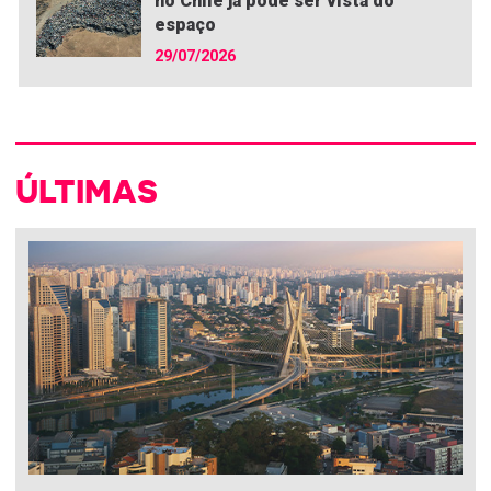
no Chile já pode ser vista do
espaço
29/07/2026
ÚLTIMAS