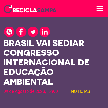
menu
BRASIL VAI SEDIAR
CONGRESSO
INTERNACIONAL DE
EDUCAÇÃO
AMBIENTAL
09 de Agosto de 2023,15h00
NOTÍCIAS