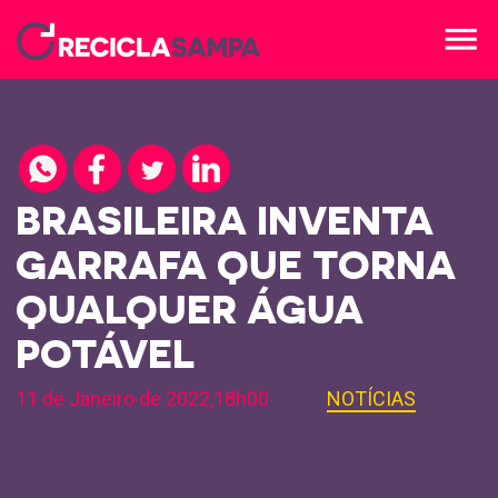
menu
BRASILEIRA INVENTA
GARRAFA QUE TORNA
QUALQUER ÁGUA
POTÁVEL
11 de Janeiro de 2022,18h00
NOTÍCIAS