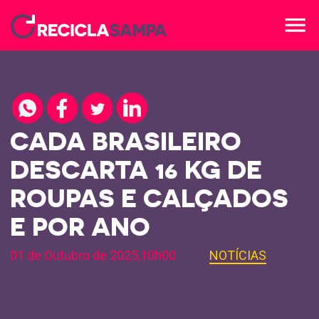
menu
CADA BRASILEIRO
DESCARTA 16 KG DE
ROUPAS E CALÇADOS
E POR ANO
01 de Outubro de 2025,10h00
NOTÍCIAS