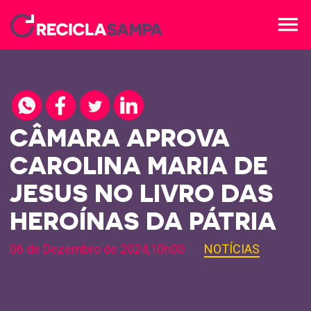
menu
CÂMARA APROVA
CAROLINA MARIA DE
JESUS NO LIVRO DAS
HEROÍNAS DA PÁTRIA
06 de Dezembro de 2024,10h00
NOTÍCIAS