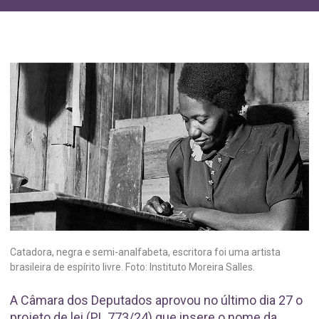
Catadora, negra e semi-analfabeta, escritora foi uma artista
brasileira de espírito livre. Foto: Instituto Moreira Salles.
A Câmara dos Deputados aprovou no último dia 27 o
projeto de lei (PL 773/24) que insere o nome da