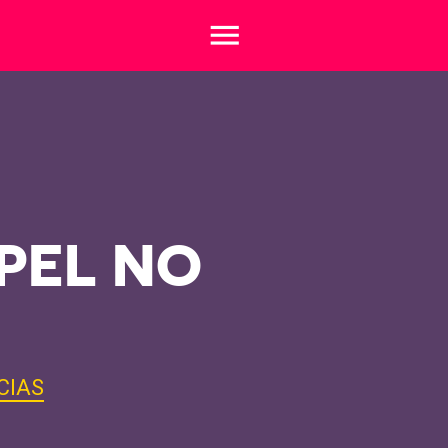
menu
PEL NO
CIAS