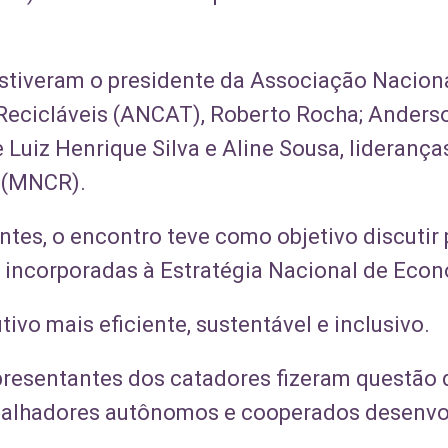
 estiveram o presidente da Associação Nacion
Recicláveis (ANCAT), Roberto Rocha; Anderso
Luiz Henrique Silva e Aline Sousa, lideranç
 (MNCR).
tes, o encontro teve como objetivo discutir p
 incorporadas à Estratégia Nacional de Econo
ivo mais eficiente, sustentável e inclusivo.
epresentantes dos catadores fizeram questão 
balhadores autônomos e cooperados desenvo