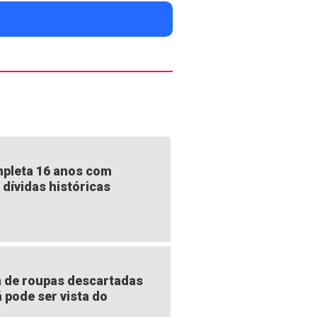
pleta 16 anos com
 dívidas históricas
 de roupas descartadas
á pode ser vista do