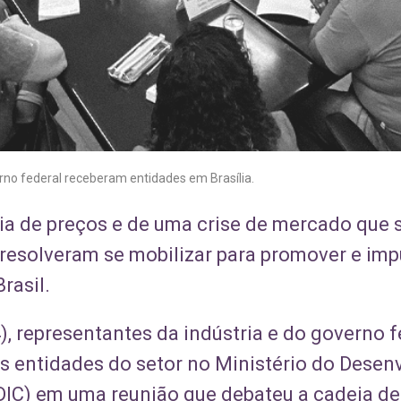
rno federal receberam entidades em Brasília.
ia de preços e de uma crise de mercado que s
resolveram se mobilizar para promover e im
rasil.
4), representantes da indústria e do governo
s entidades do setor no Ministério do Desenv
DIC) em uma reunião que debateu a cadeia d