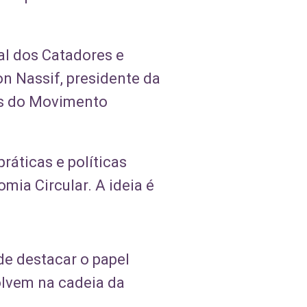
al dos Catadores e
n Nassif, presidente da
as do Movimento
ráticas e políticas
mia Circular. A ideia é
de destacar o papel
lvem na cadeia da