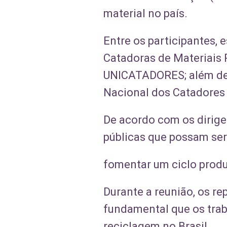
material no país.
Entre os participantes,
Catadoras de Materiais 
UNICATADORES; além de 
Nacional dos Catadores
De acordo com os dirigen
públicas que possam ser
fomentar um ciclo produt
Durante a reunião, os r
fundamental que os tra
reciclagem no Brasil.