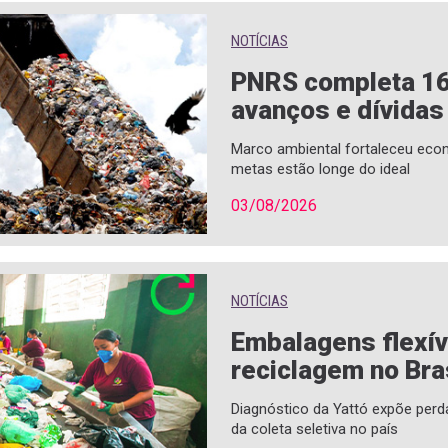
NOTÍCIAS
PNRS completa 1
avanços e dívidas
Marco ambiental fortaleceu econ
metas estão longe do ideal
03/08/2026
NOTÍCIAS
Embalagens flexí
reciclagem no Bra
Diagnóstico da Yattó expõe perd
da coleta seletiva no país