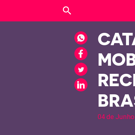
search
CAT
MOB
REC
BRA
04 de Junho