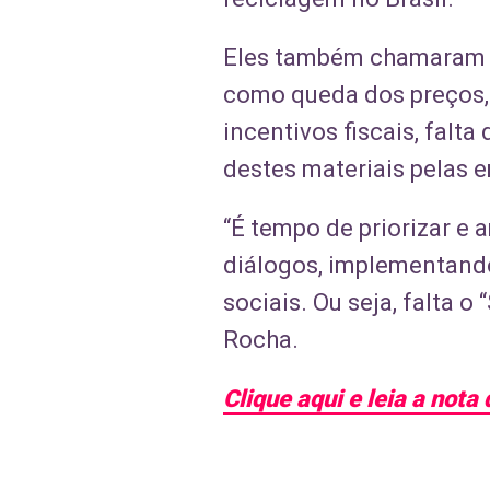
Eles também chamaram at
como queda dos preços, a
incentivos fiscais, falta
destes materiais pelas 
“É tempo de priorizar e
diálogos, implementando
sociais. Ou seja, falta 
Rocha.
Clique aqui e leia a not