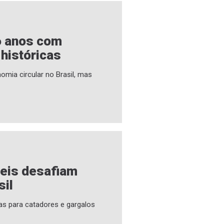
6 anos com
 históricas
omia circular no Brasil, mas
veis desafiam
sil
as para catadores e gargalos