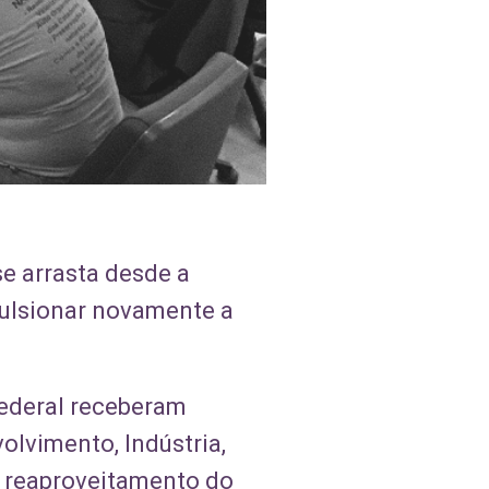
e arrasta desde a
pulsionar novamente a
 federal receberam
olvimento, Indústria,
e reaproveitamento do