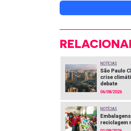
RELACIONA
NOTÍCIAS
São Paulo C
crise climát
debate
06/08/2026
NOTÍCIAS
Embalagens 
reciclagem n
01/08/2026