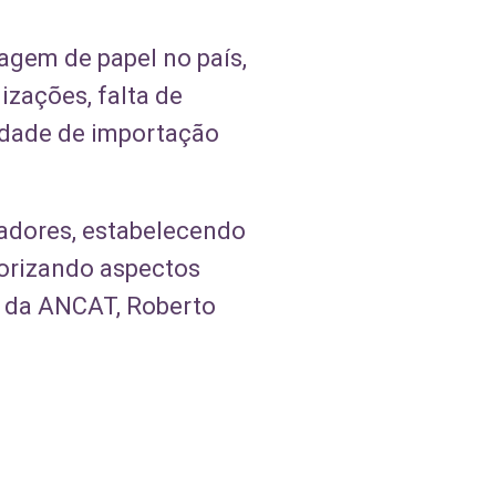
agem de papel no país,
izações, falta de
ilidade de importação
tadores, estabelecendo
lorizando aspectos
te da ANCAT, Roberto