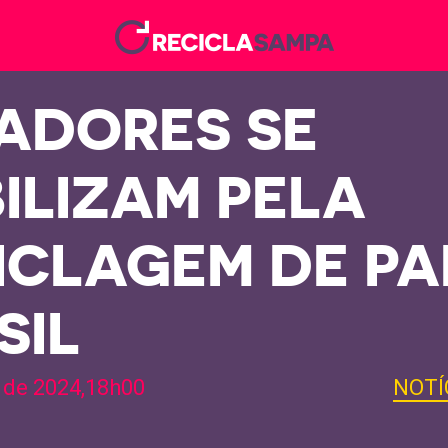
ADORES SE
ILIZAM PELA
ICLAGEM DE PA
SIL
 de 2024,18h00
NOTÍ