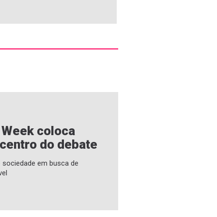
e Week coloca
 centro do debate
 e sociedade em busca de
vel