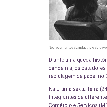
Representantes da indústria e do gove
Diante uma queda histór
pandemia, os catadores 
reciclagem de papel no B
Na última sexta-feira (2
integrantes de diferente
Comércio e Serviços (M