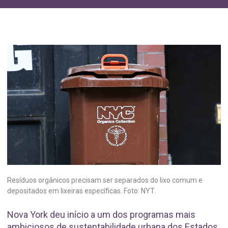
Resíduos orgânicos precisam ser separados do lixo comum e
depositados em lixeiras específicas. Foto: NYT.
Nova York deu início a um dos programas mais
ambiciosos de sustentabilidade urbana dos Estados