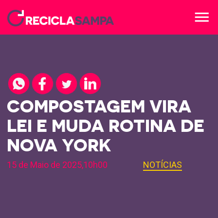
menu
COMPOSTAGEM VIRA
LEI E MUDA ROTINA DE
NOVA YORK
15 de Maio de 2025,10h00
NOTÍCIAS