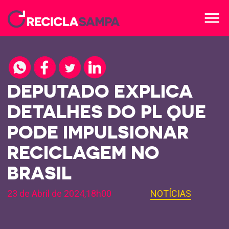
menu
DEPUTADO EXPLICA
DETALHES DO PL QUE
PODE IMPULSIONAR
RECICLAGEM NO
BRASIL
23 de Abril de 2024,18h00
NOTÍCIAS