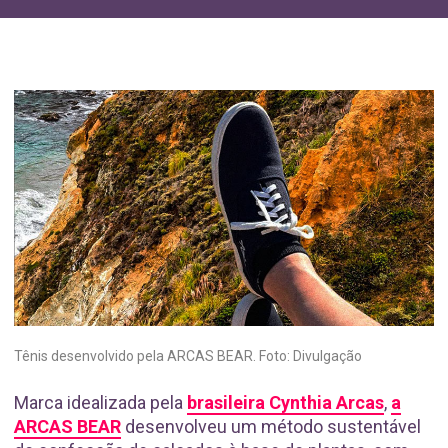
Tênis desenvolvido pela ARCAS BEAR. Foto: Divulgação
Marca idealizada pela
brasileira Cynthia Arcas
,
a
ARCAS BEAR
desenvolveu um método sustentável