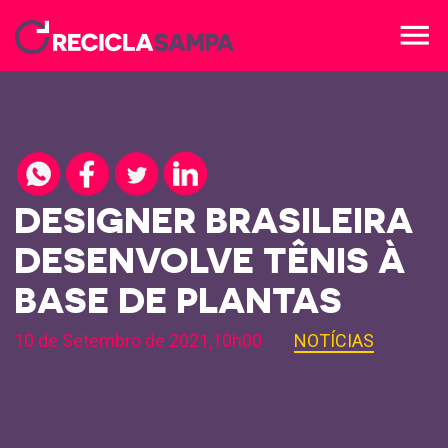
menu
DESIGNER BRASILEIRA
DESENVOLVE TÊNIS À
BASE DE PLANTAS
10 de Setembro de 2021,10h00
NOTÍCIAS