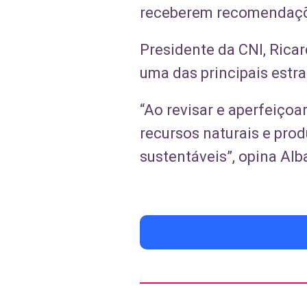
receberem recomendaçõ
Presidente da CNI, Rica
uma das principais estra
“Ao revisar e aperfeiço
recursos naturais e prod
sustentáveis”, opina Alb