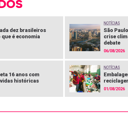
DOS
NOTÍCIAS
ada dez brasileiros
São Paulo
 que é economia
crise clim
debate
06/08/2026
NOTÍCIAS
eta 16 anos com
Embalagen
vidas históricas
reciclage
01/08/2026