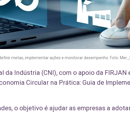
efinir metas, implementar ações e monitorar desempenho. Foto: Mer_S
 da Indústria (CNI), com o apoio da FIRJAN e
"Economia Circular na Prática: Guia de Imple
des, o objetivo é ajudar as empresas a adota