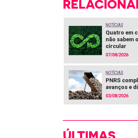
RELACIONA
NOTÍCIAS
Quatro em c
não sabem o
circular
07/08/2026
NOTÍCIAS
PNRS compl
avanços e dí
03/08/2026
ÚLTIMAS