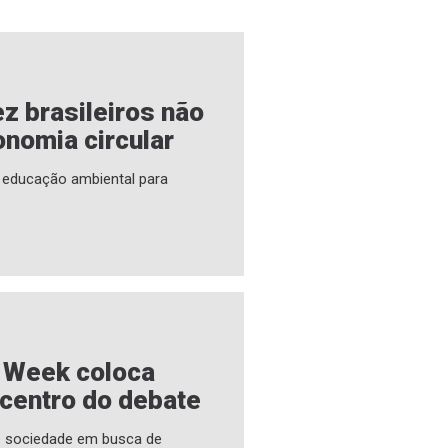
z brasileiros não
nomia circular
a educação ambiental para
e Week coloca
 centro do debate
 e sociedade em busca de