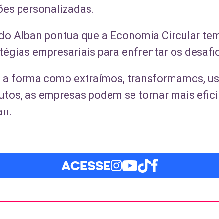
es personalizadas.
rdo Alban pontua que a Economia Circular te
tégias empresariais para enfrentar os desafi
ar a forma como extraímos, transformamos, 
utos, as empresas podem se tornar mais efici
an.
ACESSE