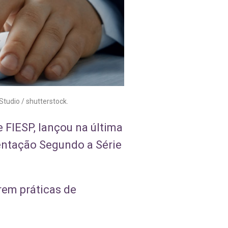
tudio / shutterstock.
 FIESP, lançou na última
mentação Segundo a Série
rem práticas de