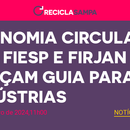
NOMIA CIRCUL
 FIESP E FIRJAN
ÇAM GUIA PAR
ÚSTRIAS
ro de 2024,11h00
NOTÍ