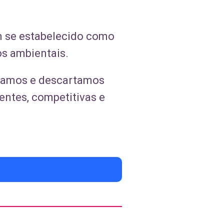
m se estabelecido como
os ambientais.
usamos e descartamos
entes, competitivas e