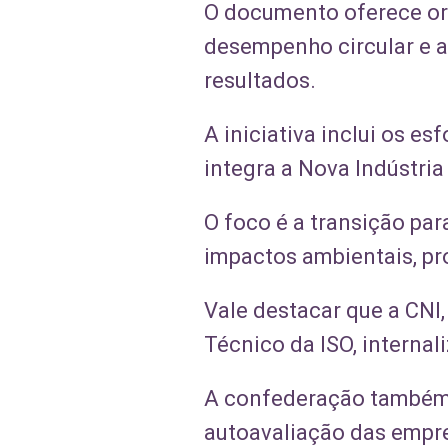
O documento oferece ori
desempenho circular e a
resultados.
A iniciativa inclui os e
integra a Nova Indústria 
O foco é a transição pa
impactos ambientais, pr
Vale destacar que a CNI,
Técnico da ISO, internal
A confederação também 
autoavaliação das empre