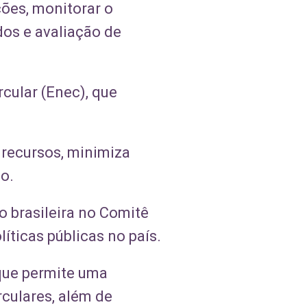
ões, monitorar o
os e avaliação de
rcular (Enec), que
 recursos, minimiza
o.
o brasileira no Comitê
íticas públicas no país.
que permite uma
rculares, além de