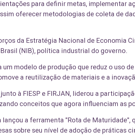
entações para definir metas, implementar aç
ssim oferecer metodologias de coleta de dad
sforços da Estratégia Nacional de Economia Ci
Brasil (NIB), política industrial do governo.
ra um modelo de produção que reduz o uso de
omove a reutilização de materiais e a inovaçã
 junto à FIESP e FIRJAN, liderou a participaçã
izando conceitos que agora influenciam as pol
lançou a ferramenta "Rota de Maturidade", 
sas sobre seu nível de adoção de práticas ci