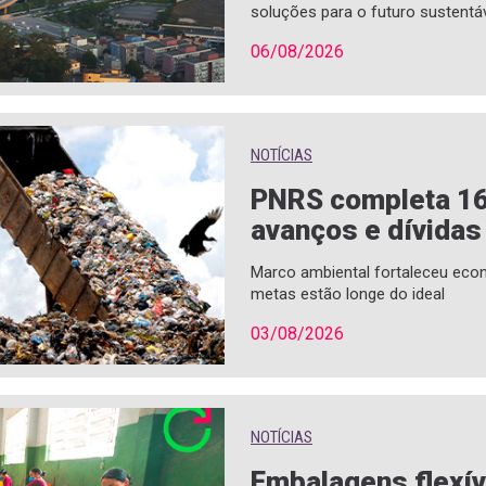
soluções para o futuro sustentá
06/08/2026
NOTÍCIAS
PNRS completa 1
avanços e dívidas
Marco ambiental fortaleceu econ
metas estão longe do ideal
03/08/2026
NOTÍCIAS
Embalagens flexí