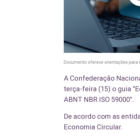
Documento oferece orientações para d
A Confederação Nacional
terça-feira (15) o guia 
ABNT NBR ISO 59000".
De acordo com as entida
Economia Circular.