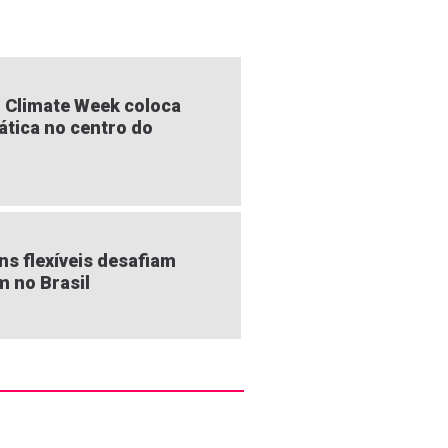
 Climate Week coloca
ática no centro do
s flexíveis desafiam
m no Brasil