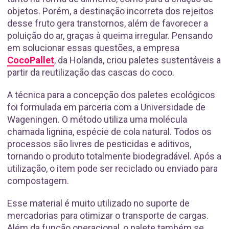
objetos. Porém, a destinação incorreta dos rejeitos
desse fruto gera transtornos, além de favorecer a
poluição do ar, graças à queima irregular. Pensando
em solucionar essas questões, a empresa
CocoPallet
, da Holanda, criou paletes sustentáveis a
partir da reutilização das cascas do coco.
A técnica para a concepção dos paletes ecológicos
foi formulada em parceria com a Universidade de
Wageningen. O método utiliza uma molécula
chamada lignina, espécie de cola natural. Todos os
processos são livres de pesticidas e aditivos,
tornando o produto totalmente biodegradável. Após a
utilização, o item pode ser reciclado ou enviado para
compostagem.
Esse material é muito utilizado no suporte de
mercadorias para otimizar o transporte de cargas.
Além da função operacional, o palete também se