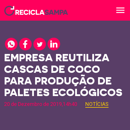
menu
EMPRESA REUTILIZA
CASCAS DE COCO
PARA PRODUÇÃO DE
PALETES ECOLÓGICOS
20 de Dezembro de 2019,14h40
NOTÍCIAS