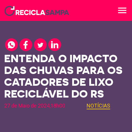
menu
ENTENDA O IMPACTO
DAS CHUVAS PARA OS
CATADORES DE LIXO
RECICLÁVEL DO RS
27 de Maio de 2024,18h00
NOTÍCIAS