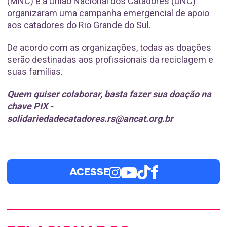
(MNC) e a União Nacional dos Catadores (UNC)
organizaram uma campanha emergencial de apoio
aos catadores do Rio Grande do Sul.
De acordo com as organizações, todas as doações
serão destinadas aos profissionais da reciclagem e
suas famílias.
Quem quiser colaborar, basta fazer sua doação na
chave PIX -
solidariedadecatadores.rs@ancat.org.br
ACESSE