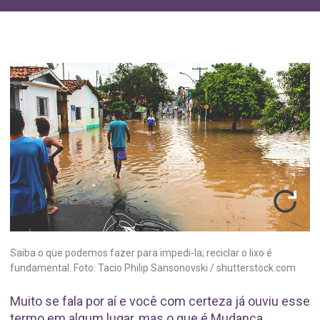
Saiba o que podemos fazer para impedi-la; reciclar o lixo é
fundamental. Foto: Tacio Philip Sansonovski / shutterstock.com
Muito se fala por aí e você com certeza já ouviu esse
termo em algum lugar, mas o que é Mudança