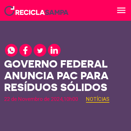
menu
GOVERNO FEDERAL
ANUNCIA PAC PARA
RESÍDUOS SÓLIDOS
22 de Novembro de 2024,10h00
NOTÍCIAS