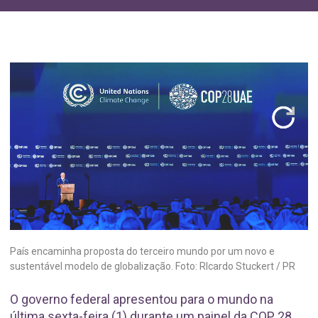
País encaminha proposta do terceiro mundo por um novo e
sustentável modelo de globalização. Foto: RIcardo Stuckert / PR
O governo federal apresentou para o mundo na
última sexta-feira (1) durante um painel da COP 28,