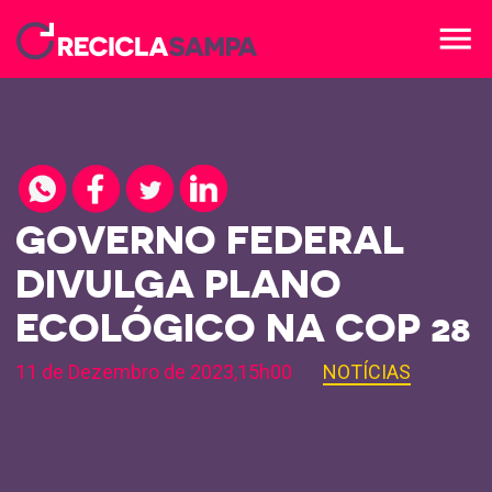
menu
GOVERNO FEDERAL
DIVULGA PLANO
ECOLÓGICO NA COP 28
11 de Dezembro de 2023,15h00
NOTÍCIAS