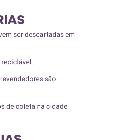
RIAS
devem ser descartadas em
reciclável.
 e revendedores são
os de coleta na cidade
IAS