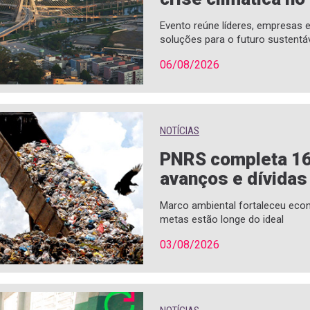
Evento reúne líderes, empresas
soluções para o futuro sustentá
06/08/2026
NOTÍCIAS
PNRS completa 1
avanços e dívidas
Marco ambiental fortaleceu econ
metas estão longe do ideal
03/08/2026