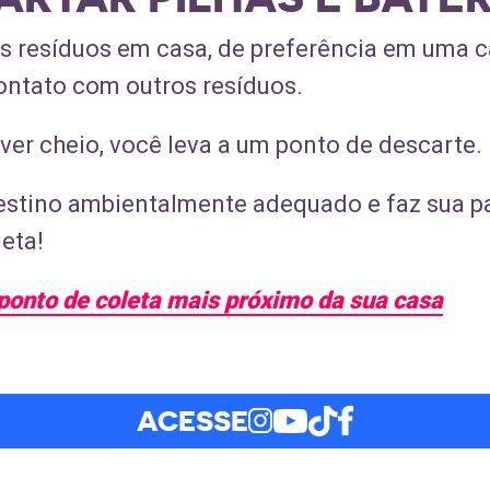
os resíduos em casa, de preferência em uma c
ontato com outros resíduos.
ver cheio, você leva a um ponto de descarte.
estino ambientalmente adequado e faz sua pa
eta!
 ponto de coleta mais próximo da sua casa
ACESSE