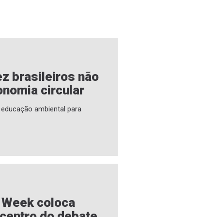
z brasileiros não
nomia circular
a educação ambiental para
e Week coloca
 centro do debate