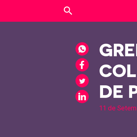
search
GRE
COL
DE 
11 de Setem