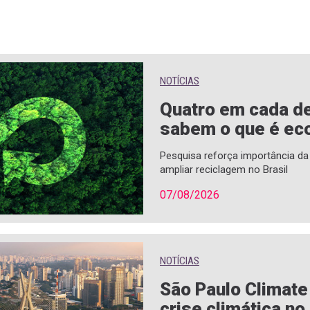
NOTÍCIAS
Quatro em cada de
sabem o que é eco
Pesquisa reforça importância d
ampliar reciclagem no Brasil
07/08/2026
NOTÍCIAS
São Paulo Climat
crise climática no