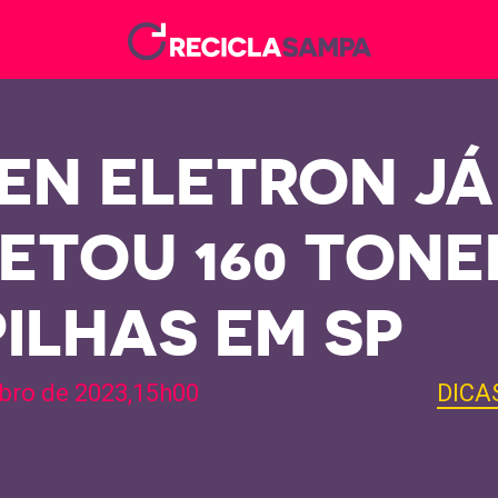
EN ELETRON JÁ
ETOU 160 TON
PILHAS EM SP
bro de 2023,15h00
DICA