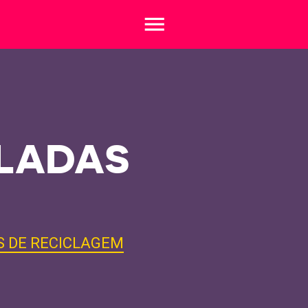
menu
ELADAS
S DE RECICLAGEM