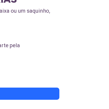
aixa ou um saquinho,
rte pela