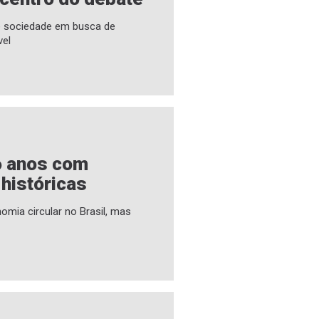
 e sociedade em busca de
vel
6 anos com
 históricas
omia circular no Brasil, mas