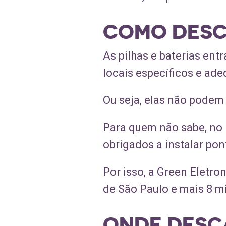
COMO DESCA
As pilhas e baterias en
locais específicos e ad
Ou seja, elas não podem
Para quem não sabe, no B
obrigados a instalar pon
Por isso, a Green Eletro
de São Paulo e mais 8 mi
ONDE DESCA