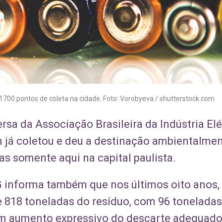
1700 pontos de coleta na cidade. Foto: Vorobyeva / shutterstock.com
ersa da Associação Brasileira da Indústria Elé
on já coletou e deu a destinação ambientalm
as somente aqui na capital paulista.
informa também que nos últimos oito anos, no
 818 toneladas do resíduo, com 96 toneladas
um aumento expressivo do descarte adequado