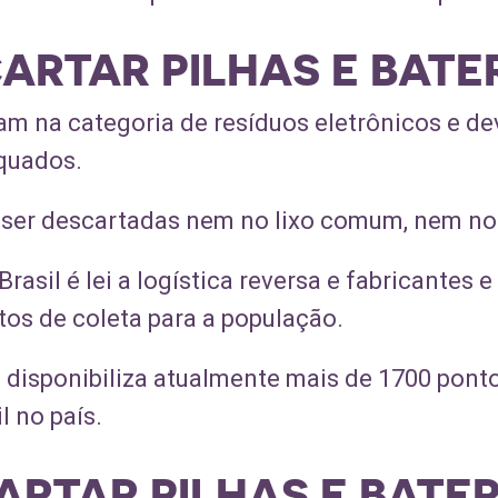
RTAR PILHAS E BATE
tram na categoria de resíduos eletrônicos e 
equados.
 ser descartadas nem no lixo comum, nem no 
rasil é lei a logística reversa e fabricantes
tos de coleta para a população.
n disponibiliza atualmente mais de 1700 pont
l no país.
RTAR PILHAS E BATER