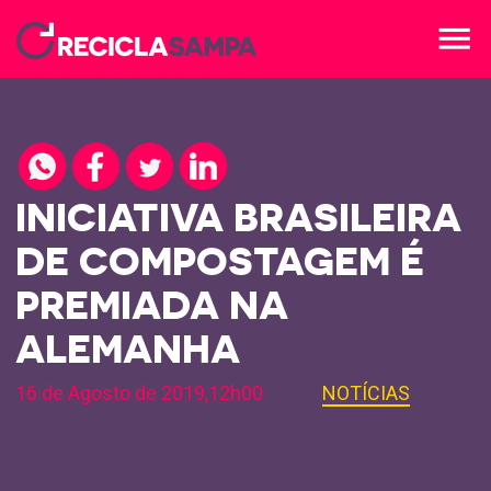
menu
INICIATIVA BRASILEIRA
DE COMPOSTAGEM É
PREMIADA NA
ALEMANHA
16 de Agosto de 2019,12h00
NOTÍCIAS