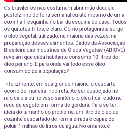
Os brasileiros não costumam abrir mão daquele
pastelzinho de feira semanal ou até mesmo de uma
coxinha fresquinha no bar da esquina de casa. Todos
os quitutes fritos, é claro. Como protagonista surge
o óleo vegetal, utilizado, na maioria das vezes, na
preparação desses alimentos. Dados da Associação
Brasileira das Indústrias de Óleos Vegetais (ABIOVE)
revelam que cada habitante consome 10 litros de
óleo por ano. E para onde vai todo esse óleo
consumido pela população?
Infelizmente, em sua grande maioria, o descarte
ocorre de maneira incorreta. Ao ser despejado no
ralo da pia ou no vaso sanitário, o óleo fica retido na
rede de esgoto em forma de gordura. Para se ter
ideia do tamanho do problema, um litro de óleo de
cozinha descartado de forma errada é capaz de
poluir 1 milhão de litros de água. No entanto, é