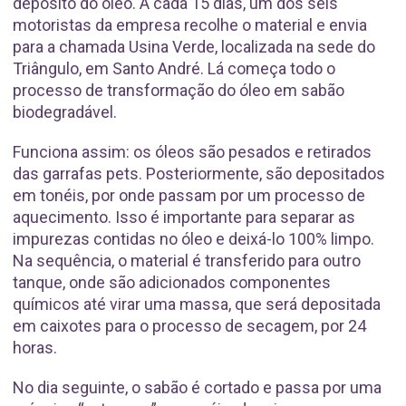
depósito do óleo. A cada 15 dias, um dos seis
motoristas da empresa recolhe o material e envia
para a chamada Usina Verde, localizada na sede do
Triângulo, em Santo André. Lá começa todo o
processo de transformação do óleo em sabão
biodegradável.
Funciona assim: os óleos são pesados e retirados
das garrafas pets. Posteriormente, são depositados
em tonéis, por onde passam por um processo de
aquecimento. Isso é importante para separar as
impurezas contidas no óleo e deixá-lo 100% limpo.
Na sequência, o material é transferido para outro
tanque, onde são adicionados componentes
químicos até virar uma massa, que será depositada
em caixotes para o processo de secagem, por 24
horas.
No dia seguinte, o sabão é cortado e passa por uma