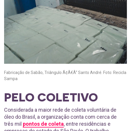
Fabricação de Sabão, Triângulo Ã¢Â€Â“ Santo André. Foto: Recicla
Sampa
PELO COLETIVO
Considerada a maior rede de coleta voluntária de
óleo do Brasil, a organização conta com cerca de
três mil
pontos de coleta
, entre residências e
empresas do estado de São Paulo. O trabalho