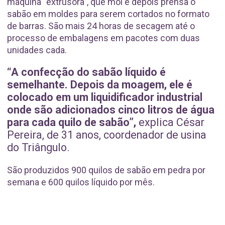
máquina “extrusora”, que mói e depois prensa o
sabão em moldes para serem cortados no formato
de barras. São mais 24 horas de secagem até o
processo de embalagens em pacotes com duas
unidades cada.
“A confecção do sabão líquido é
semelhante. Depois da moagem, ele é
colocado em um liquidificador industrial
onde são adicionados cinco litros de água
para cada quilo de sabão”,
explica César
Pereira, de 31 anos, coordenador de usina
do Triângulo.
São produzidos 900 quilos de sabão em pedra por
semana e 600 quilos líquido por mês.