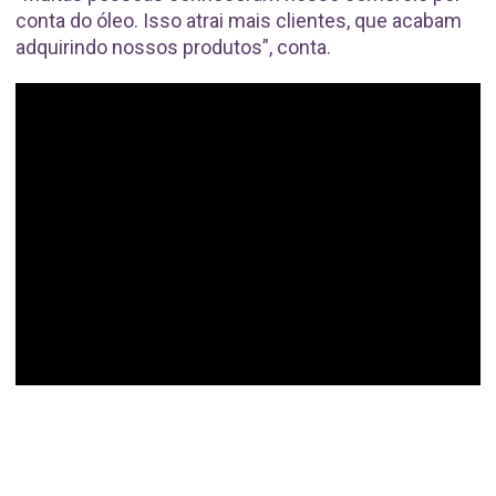
conta do óleo. Isso atrai mais clientes, que acabam
adquirindo nossos produtos”, conta.