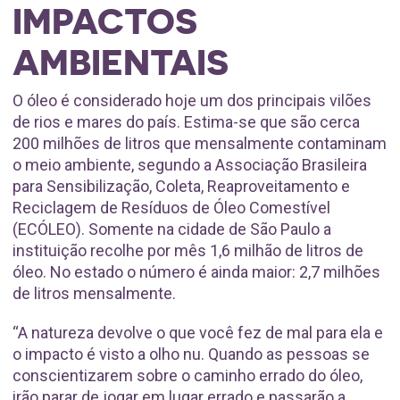
IMPACTOS
AMBIENTAIS
O óleo é considerado hoje um dos principais vilões
de rios e mares do país. Estima-se que são cerca
200 milhões de litros que mensalmente contaminam
o meio ambiente, segundo a Associação Brasileira
para Sensibilização, Coleta, Reaproveitamento e
Reciclagem de Resíduos de Óleo Comestível
(ECÓLEO). Somente na cidade de São Paulo a
instituição recolhe por mês 1,6 milhão de litros de
óleo. No estado o número é ainda maior: 2,7 milhões
de litros mensalmente.
“A natureza devolve o que você fez de mal para ela e
o impacto é visto a olho nu. Quando as pessoas se
conscientizarem sobre o caminho errado do óleo,
irão parar de jogar em lugar errado e passarão a