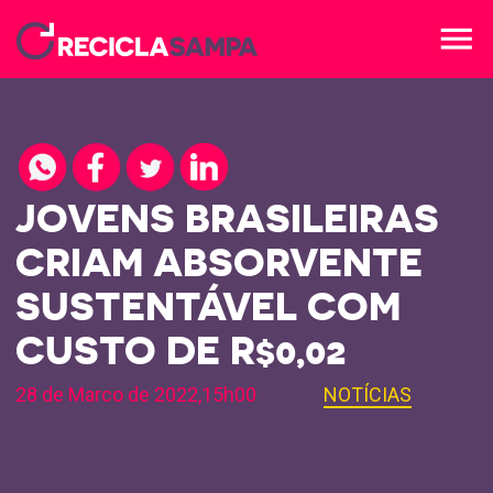
menu
JOVENS BRASILEIRAS
CRIAM ABSORVENTE
SUSTENTÁVEL COM
CUSTO DE R$0,02
28 de Marco de 2022,15h00
NOTÍCIAS