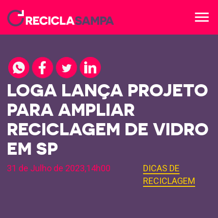
menu
LOGA LANÇA PROJETO
PARA AMPLIAR
RECICLAGEM DE VIDRO
EM SP
31 de Julho de 2023,14h00
DICAS DE
RECICLAGEM